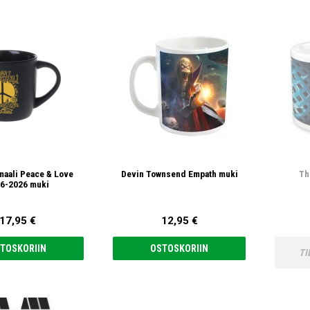
maali Peace & Love
Devin Townsend Empath muki
Th
6-2026 muki
17,95 €
12,95 €
TOSKORIIN
OSTOSKORIIN
TI