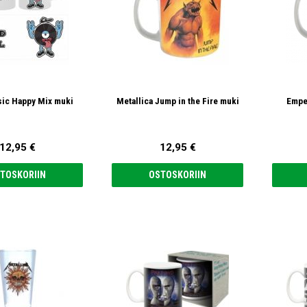
ic Happy Mix muki
Metallica Jump in the Fire muki
Empe
12,95 €
12,95 €
TOSKORIIN
OSTOSKORIIN