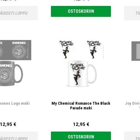
OSTOSKORIIN
ÄISESTI LOPPU
TI
mones Logo muki
My Chemical Romance The Black
Joy Div
Parade muki
12,95 €
12,95 €
OSTOSKORIIN
ÄISESTI LOPPU
TI