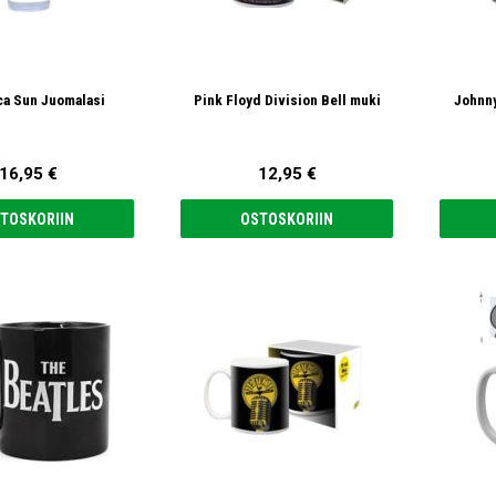
ca Sun Juomalasi
Pink Floyd Division Bell muki
Johnn
16,95 €
12,95 €
TOSKORIIN
OSTOSKORIIN