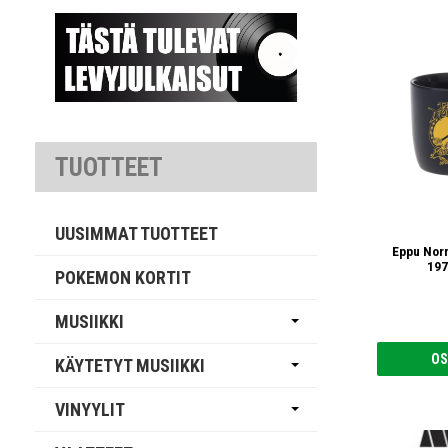
TUOTTEET
UUSIMMAT TUOTTEET
Eppu Nor
197
POKEMON KORTIT
MUSIIKKI
OS
KÄYTETYT MUSIIKKI
VINYYLIT