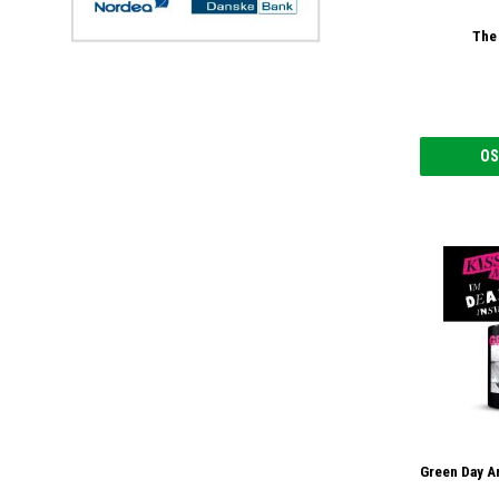
The
OS
Green Day A