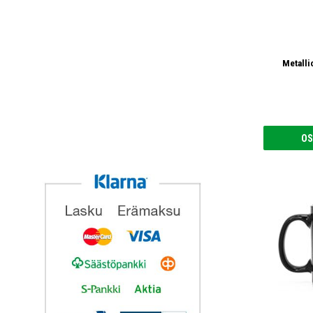
Metalli
OS