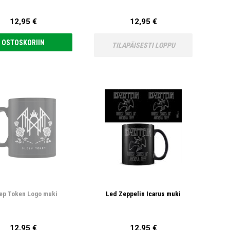
12,95 €
12,95 €
OSTOSKORIIN
TILAPÄISESTI LOPPU
ep Token Logo muki
Led Zeppelin Icarus muki
12,95 €
12,95 €