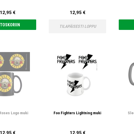
12,95 €
12,95 €
TOSKORIIN
TILAPÄISESTI LOPPU
Roses Logo muki
Foo Fighters Lightning muki
Sle
12,95 €
12,95 €