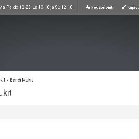
Ma-Pe klo 10-20, La 10-18 ja Su 12-18
Rekisteröinti
Kirjau
kit
Bändi Mukit
ukit