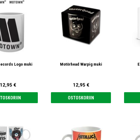
ecords Logo muki
Motörhead Warpig muki
E
12,95 €
12,95 €
TOSKORIIN
OSTOSKORIIN