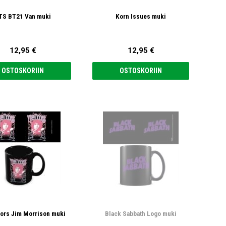
TS BT21 Van muki
Korn Issues muki
12,95 €
12,95 €
OSTOSKORIIN
OSTOSKORIIN
ors Jim Morrison muki
Black Sabbath Logo muki