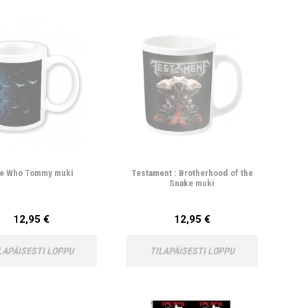
e Who Tommy muki
Testament : Brotherhood of the
Snake muki
12,95 €
12,95 €
LAPÄISESTI LOPPU
TILAPÄISESTI LOPPU