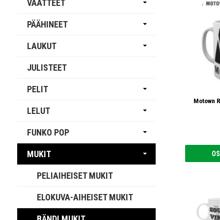
VAATTEET
PÄÄHINEET
LAUKUT
JULISTEET
PELIT
Motown R
LELUT
FUNKO POP
MUKIT
OS
PELIAIHEISET MUKIT
ELOKUVA-AIHEISET MUKIT
BÄNDI MUKIT