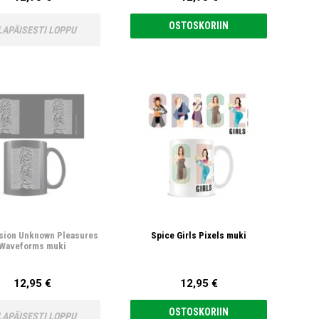
OSTOSKORIIN
LAPÄISESTI LOPPU
ision Unknown Pleasures
Spice Girls Pixels muki
Waveforms muki
12,95 €
12,95 €
OSTOSKORIIN
LAPÄISESTI LOPPU