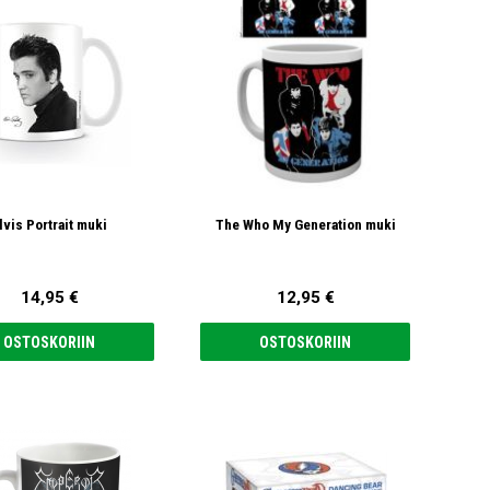
lvis Portrait muki
The Who My Generation muki
14,95 €
12,95 €
OSTOSKORIIN
OSTOSKORIIN