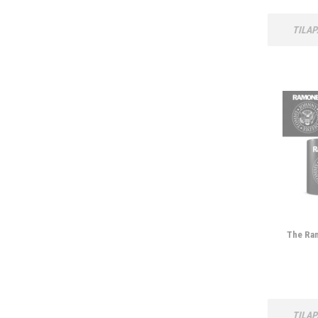
TILAP
The Ra
TILAP