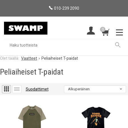
010-239 2090
0
Vaatteet
Peliaiheiset T-paidat
Peliaiheiset T-paidat
Suodattimet