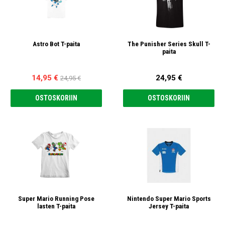
Astro Bot T-paita
The Punisher Series Skull T-
paita
14,95 €
24,95 €
24,95 €
OSTOSKORIIN
OSTOSKORIIN
Super Mario Running Pose
Nintendo Super Mario Sports
lasten T-paita
Jersey T-paita