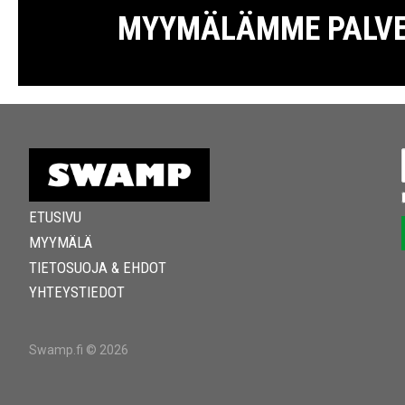
MYYMÄLÄMME PALVELE
ETUSIVU
MYYMÄLÄ
TIETOSUOJA & EHDOT
YHTEYSTIEDOT
Swamp.fi © 2026