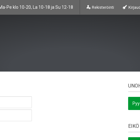
Ma-Pe klo 10-20, La 10-18 ja Su 12-18
Rekisteröinti
Kirjau
UNOH
Pyy
EIKÖ