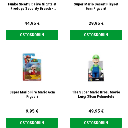
Funko SNAPS!: Five Nights at
Super Mario Desert Playset
Freddys Security Breach -
6cm Figuurit
Vanessa with Hallway Playset
44,95 €
29,95 €
OSTOSKORIIN
OSTOSKORIIN
Super Mario Fire Mario 6cm
The Super Mario Bros. Movie
Figuuri
Luigi 38cm Pehmolelu
9,95 €
49,95 €
OSTOSKORIIN
OSTOSKORIIN