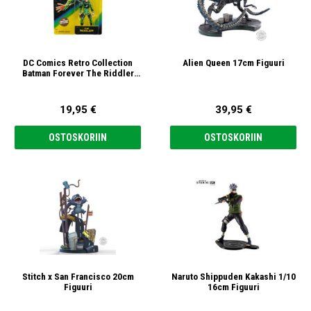
DC Comics Retro Collection
Alien Queen 17cm Figuuri
Batman Forever The Riddler
12cm Action Figuuri
19,95 €
39,95 €
OSTOSKORIIN
OSTOSKORIIN
Stitch x San Francisco 20cm
Naruto Shippuden Kakashi 1/10
Figuuri
16cm Figuuri