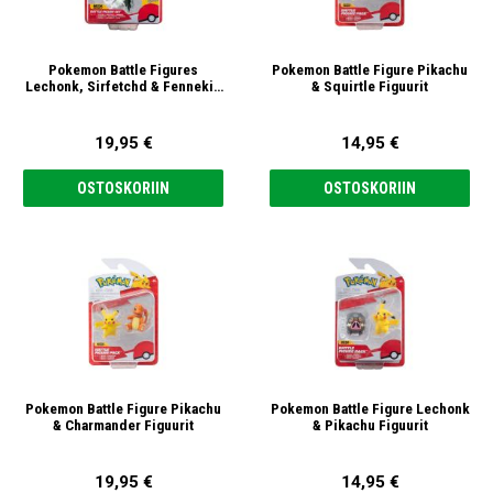
Pokemon Battle Figures
Pokemon Battle Figure Pikachu
Lechonk, Sirfetchd & Fennekin
& Squirtle Figuurit
5cm Figuurit
19,95 €
14,95 €
OSTOSKORIIN
OSTOSKORIIN
Pokemon Battle Figure Pikachu
Pokemon Battle Figure Lechonk
& Charmander Figuurit
& Pikachu Figuurit
19,95 €
14,95 €