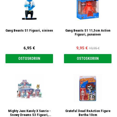
Gang Beasts S1 Figuuri, sininen
Gang Beasts S1 11,5cm Action
Figuuri, punainen
6,95 €
9,95 €
19,95 €
OSTOSKORIIN
OSTOSKORIIN
Mighty Jaxx Kandy X Sanrio -
Grateful Dead ReAction Figure
Snowy Dreams S3 Figuuri,
Bertha 10cm