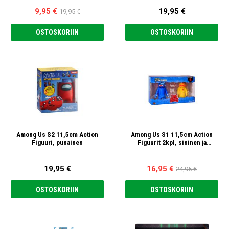
9,95 €
19,95 €
19,95 €
OSTOSKORIIN
OSTOSKORIIN
Among Us S2 11,5cm Action
Among Us S1 11,5cm Action
Figuuri, punainen
Figuurit 2kpl, sininen ja
keltainen
19,95 €
16,95 €
24,95 €
OSTOSKORIIN
OSTOSKORIIN