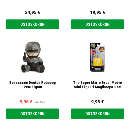
satunnainen
24,95 €
19,95 €
OSTOSKORIIN
OSTOSKORIIN
Bensussen Deutch Robocop
The Super Mario Bros. Movie
12cm Figuuri
Mini Figuuri Magikoopa 3 cm
9,95 €
9,95 €
14,95 €
OSTOSKORIIN
OSTOSKORIIN