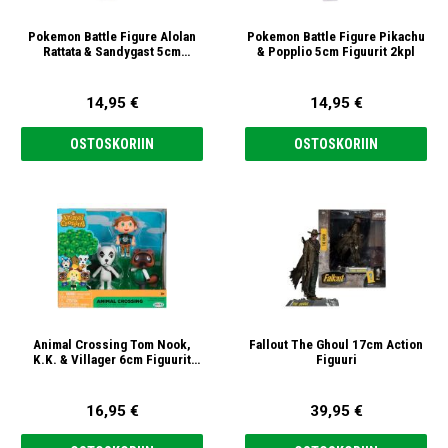
Pokemon Battle Figure Alolan
Pokemon Battle Figure Pikachu
Rattata & Sandygast 5cm
& Popplio 5cm Figuurit 2kpl
Figuurit 2kpl
14,95 €
14,95 €
OSTOSKORIIN
OSTOSKORIIN
Animal Crossing Tom Nook,
Fallout The Ghoul 17cm Action
K.K. & Villager 6cm Figuurit
Figuuri
3kpl
16,95 €
39,95 €