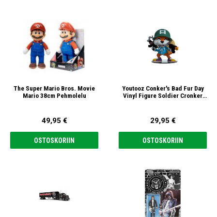
The Super Mario Bros. Movie
Youtooz Conker's Bad Fur Day
Mario 38cm Pehmolelu
Vinyl Figure Soldier Cronker
Figuuri
49,95 €
29,95 €
OSTOSKORIIN
OSTOSKORIIN