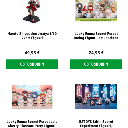
Naruto Shippuden Jiraiya 1/10
Lucky Emma Secret Forest
22cm Figuuri
Dating Figuuri, satunnainen
49,95 €
24,95 €
OSTOSKORIIN
OSTOSKORIIN
Lucky Emma Secret Forest Late
52TOYS Lilith Secret
Cherry Blossom Party Figuuri,
Experiment Figuuri,