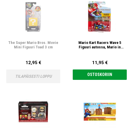
The Super Mario Bros. Movie
Mario Kart Racers Wave 5
Mini Figuuri Toad 3 cm
Figuuri autossa, Mario in
Standard Kart 6cm
12,95 €
11,95 €
OSTOSKORIIN
TILAPÄISESTI LOPPU