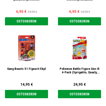
6,95 €
6,95 €
14,95 €
14,95 €
OSTOSKORIIN
OSTOSKORIIN
Gang Beasts S1 Figuurit 5kpl
Pokemon Battle Figure Gen IX
4-Pack (Sprigatito, Quaxly,
Fuecoco, Pikachu)
14,95 €
24,95 €
OSTOSKORIIN
OSTOSKORIIN