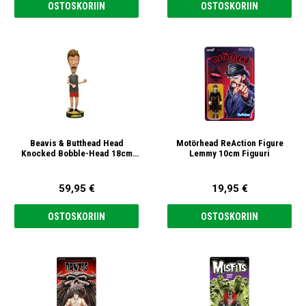
OSTOSKORIIN
OSTOSKORIIN
Beavis & Butthead Head
Motörhead ReAction Figure
Knocked Bobble-Head 18cm
Lemmy 10cm Figuuri
Butt-Head
59,95 €
19,95 €
OSTOSKORIIN
OSTOSKORIIN