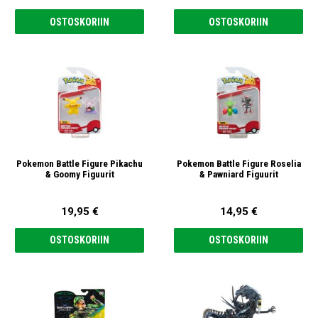
OSTOSKORIIN
OSTOSKORIIN
Pokemon Battle Figure Pikachu
Pokemon Battle Figure Roselia
& Goomy Figuurit
& Pawniard Figuurit
19,95 €
14,95 €
OSTOSKORIIN
OSTOSKORIIN