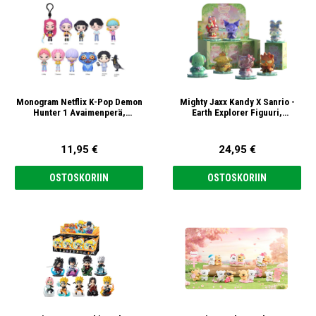
Monogram Netflix K-Pop Demon
Mighty Jaxx Kandy X Sanrio -
Hunter 1 Avaimenperä,
Earth Explorer Figuuri,
satunnainen
satunnainen
11,95 €
24,95 €
OSTOSKORIIN
OSTOSKORIIN