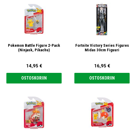
Pokemon Battle Figure 2-Pack
Fortnite Victory Series Figures
(Ninjask, Pikachu)
Midas 30cm Figuuri
14,95 €
16,95 €
OSTOSKORIIN
OSTOSKORIIN