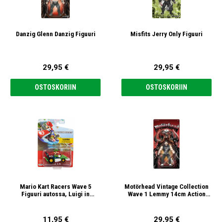
Danzig Glenn Danzig Figuuri
Misfits Jerry Only Figuuri
29,95 €
29,95 €
OSTOSKORIIN
OSTOSKORIIN
Mario Kart Racers Wave 5
Motörhead Vintage Collection
Figuuri autossa, Luigi in
Wave 1 Lemmy 14cm Action
Standard Kart 6cm
Figuuri
11,95 €
29,95 €