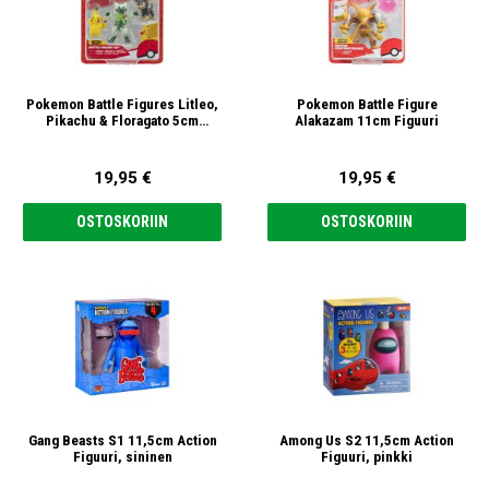
Pokemon Battle Figures Litleo,
Pokemon Battle Figure
Pikachu & Floragato 5cm
Alakazam 11cm Figuuri
Figuurit
19,95 €
19,95 €
OSTOSKORIIN
OSTOSKORIIN
Gang Beasts S1 11,5cm Action
Among Us S2 11,5cm Action
Figuuri, sininen
Figuuri, pinkki