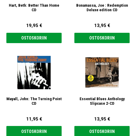
Hart, Beth: Better Than Home
Bonamassa, Joe : Redemption
CD
Deluxe edition CD
19,95 €
13,95 €
OSTOSKORIIN
OSTOSKORIIN
Mayall, John: The Turning Point
Essential Blues Anthology
CD
Slipcase 2-CD
11,95 €
13,95 €
OSTOSKORIIN
OSTOSKORIIN