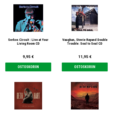
Serkos Circuit : Live at Your
Vaughan, Stevie Rayand Double
Living Room CD
Trouble: Soul to Soul CD
9,95 €
11,95 €
OSTOSKORIIN
OSTOSKORIIN