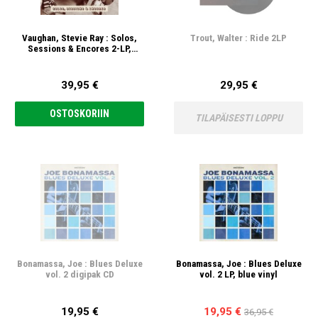
Vaughan, Stevie Ray : Solos,
Trout, Walter : Ride 2LP
Sessions & Encores 2-LP,
translucent blue vinyl
39,95 €
29,95 €
OSTOSKORIIN
TILAPÄISESTI LOPPU
Bonamassa, Joe : Blues Deluxe
Bonamassa, Joe : Blues Deluxe
vol. 2 digipak CD
vol. 2 LP, blue vinyl
19,95 €
19,95 €
36,95 €