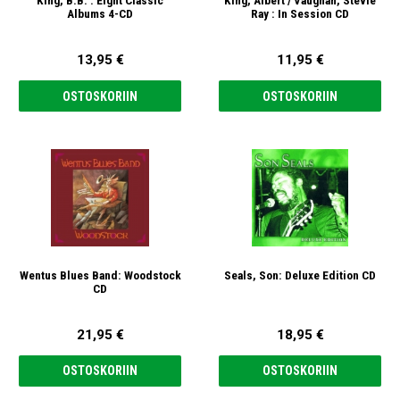
King, B.B. : Eight Classic
King, Albert / Vaughan, Stevie
Albums 4-CD
Ray : In Session CD
13,95 €
11,95 €
OSTOSKORIIN
OSTOSKORIIN
Wentus Blues Band: Woodstock
Seals, Son: Deluxe Edition CD
CD
21,95 €
18,95 €
OSTOSKORIIN
OSTOSKORIIN