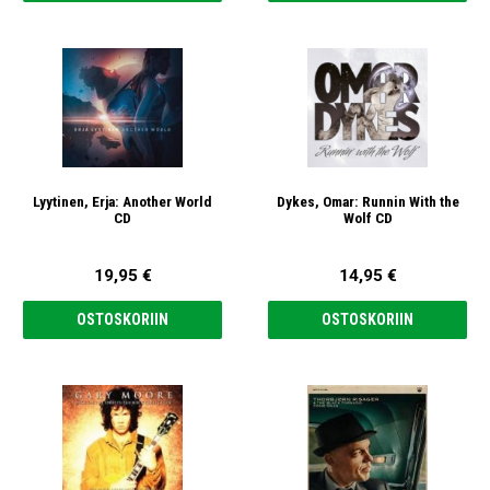
Lyytinen, Erja: Another World
Dykes, Omar: Runnin With the
CD
Wolf CD
19,95 €
14,95 €
OSTOSKORIIN
OSTOSKORIIN