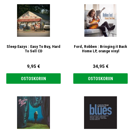
Sleep Eazys : Easy To Buy, Hard
Ford, Robben : Bringing it Back
To Sell CD
Home LP, orange vinyl
9,95 €
34,95 €
OSTOSKORIIN
OSTOSKORIIN