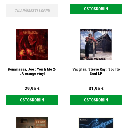
OSTOSKORIIN
TILAPÄISESTI LOPPU
Bonamassa, Joe : You & Me 2-
Vaughan, Stevie Ray : Soul to
LP, orange vinyl
Soul LP
29,95 €
31,95 €
OSTOSKORIIN
OSTOSKORIIN