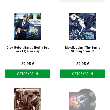
Cray, Robert Band : Nothin But
Mayall, John : The Sun Is
Love LP, blue vinyl
Shining Down LP
29,95 €
29,95 €
OSTOSKORIIN
OSTOSKORIIN