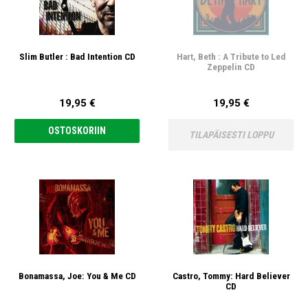
Slim Butler : Bad Intention CD
Hart, Beth : A Tribute to Led
Zeppelin CD
19,95 €
19,95 €
OSTOSKORIIN
TILAPÄISESTI LOPPU
Bonamassa, Joe: You & Me CD
Castro, Tommy: Hard Believer
CD