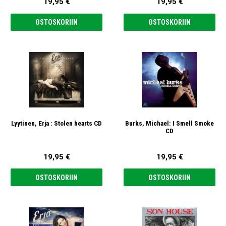
19,95 €
19,95 €
OSTOSKORIIN
OSTOSKORIIN
Lyytinen, Erja : Stolen hearts CD
Burks, Michael: I Smell Smoke
CD
19,95 €
19,95 €
OSTOSKORIIN
OSTOSKORIIN