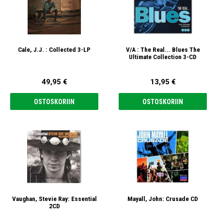
Cale, J.J. : Collected 3-LP
V/A : The Real... Blues The
Ultimate Collection 3-CD
49,95 €
13,95 €
OSTOSKORIIN
OSTOSKORIIN
Vaughan, Stevie Ray: Essential
Mayall, John: Crusade CD
2CD