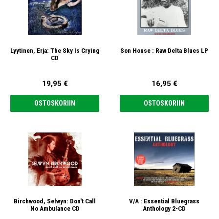
Lyytinen, Erja: The Sky Is Crying
Son House : Raw Delta Blues LP
CD
19,95 €
16,95 €
OSTOSKORIIN
OSTOSKORIIN
Birchwood, Selwyn: Don't Call
V/A : Essential Bluegrass
No Ambulance CD
Anthology 2-CD