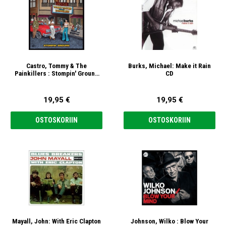
Castro, Tommy & The
Burks, Michael: Make it Rain
Painkillers : Stompin' Ground
CD
CD
19,95 €
19,95 €
OSTOSKORIIN
OSTOSKORIIN
Mayall, John: With Eric Clapton
Johnson, Wilko : Blow Your