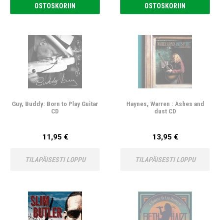
OSTOSKORIIN
OSTOSKORIIN
Guy, Buddy: Born to Play Guitar
Haynes, Warren : Ashes and
CD
dust CD
11,95 €
13,95 €
TILAPÄISESTI LOPPU
TILAPÄISESTI LOPPU