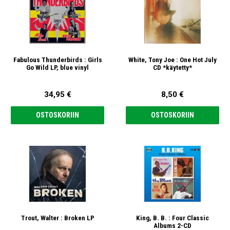
Fabulous Thunderbirds : Girls
White, Tony Joe : One Hot July
Go Wild LP, blue vinyl
CD *käytetty*
34,95 €
8,50 €
OSTOSKORIIN
OSTOSKORIIN
Trout, Walter : Broken LP
King, B. B. : Four Classic
Albums 2-CD