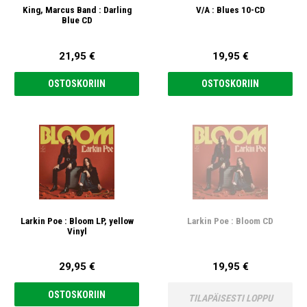
King, Marcus Band : Darling
V/A : Blues 10-CD
Blue CD
21,95 €
19,95 €
OSTOSKORIIN
OSTOSKORIIN
Larkin Poe : Bloom LP, yellow
Larkin Poe : Bloom CD
Vinyl
29,95 €
19,95 €
OSTOSKORIIN
TILAPÄISESTI LOPPU