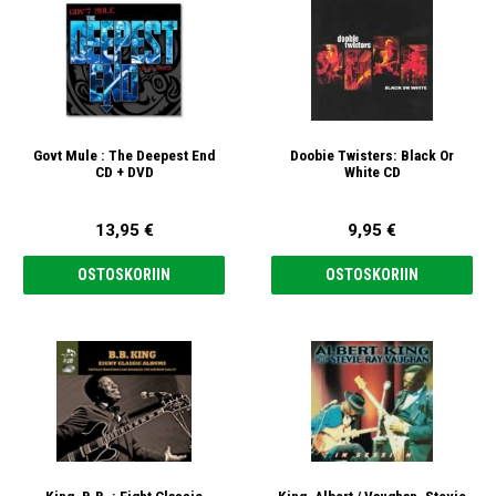
Govt Mule : The Deepest End
Doobie Twisters: Black Or
CD + DVD
White CD
13,95 €
9,95 €
OSTOSKORIIN
OSTOSKORIIN