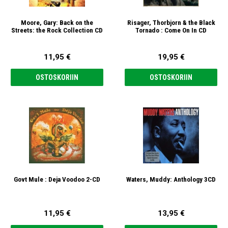
Moore, Gary: Back on the
Risager, Thorbjorn & the Black
Streets: the Rock Collection CD
Tornado : Come On In CD
11,95 €
19,95 €
OSTOSKORIIN
OSTOSKORIIN
Govt Mule : Deja Voodoo 2-CD
Waters, Muddy: Anthology 3CD
11,95 €
13,95 €