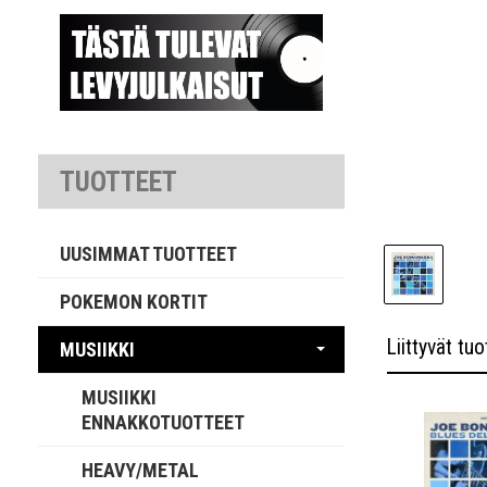
TUOTTEET
UUSIMMAT TUOTTEET
POKEMON KORTIT
Liittyvät tuo
MUSIIKKI
MUSIIKKI
ENNAKKOTUOTTEET
HEAVY/METAL