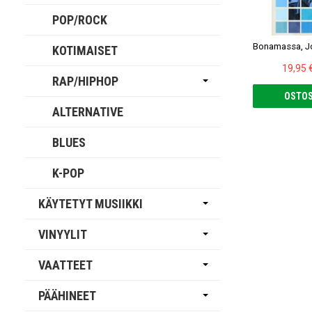
POP/ROCK
KOTIMAISET
19,95 
RAP/HIPHOP
OSTOS
ALTERNATIVE
BLUES
K-POP
KÄYTETYT MUSIIKKI
VINYYLIT
VAATTEET
PÄÄHINEET