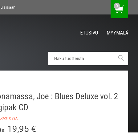
0
du sisään
ETUSIVU
MYYMÄLÄ
namassa, Joe : Blues Deluxe vol. 2
gipak CD
VARASTOSSA
19,95
€
ta: