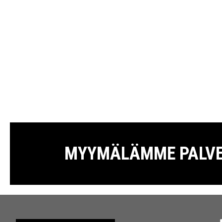
MYYMÄLÄMME PALVELE