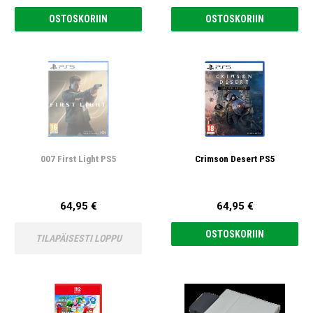
OSTOSKORIIN
OSTOSKORIIN
007 First Light PS5
Crimson Desert PS5
64,95 €
64,95 €
OSTOSKORIIN
TILAPÄISESTI LOPPU