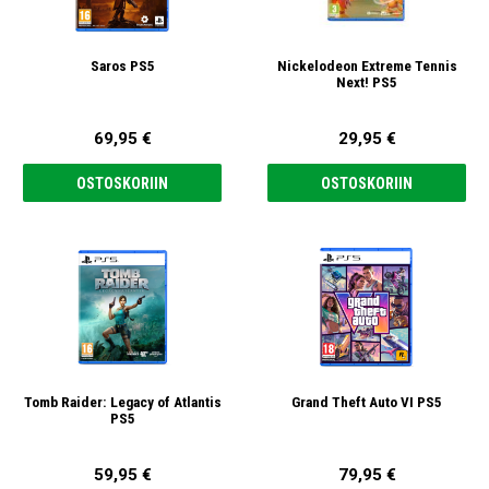
Saros PS5
Nickelodeon Extreme Tennis
Next! PS5
69,95 €
29,95 €
OSTOSKORIIN
OSTOSKORIIN
Tomb Raider: Legacy of Atlantis
Grand Theft Auto VI PS5
PS5
59,95 €
79,95 €