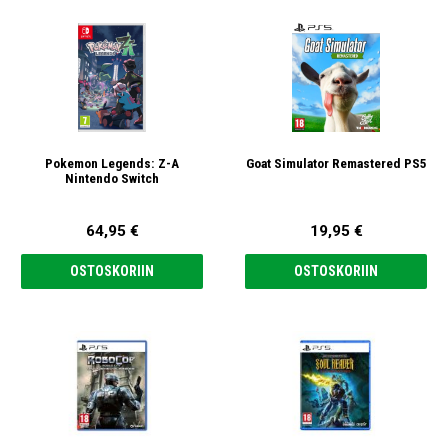
Pokemon Legends: Z-A
Goat Simulator Remastered PS5
Nintendo Switch
64,95 €
19,95 €
OSTOSKORIIN
OSTOSKORIIN