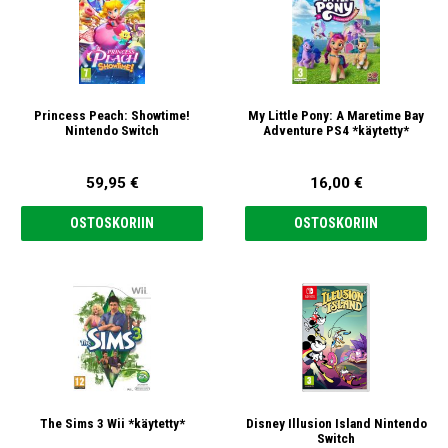
Princess Peach: Showtime!
My Little Pony: A Maretime Bay
Nintendo Switch
Adventure PS4 *käytetty*
59,95 €
16,00 €
OSTOSKORIIN
OSTOSKORIIN
The Sims 3 Wii *käytetty*
Disney Illusion Island Nintendo
Switch