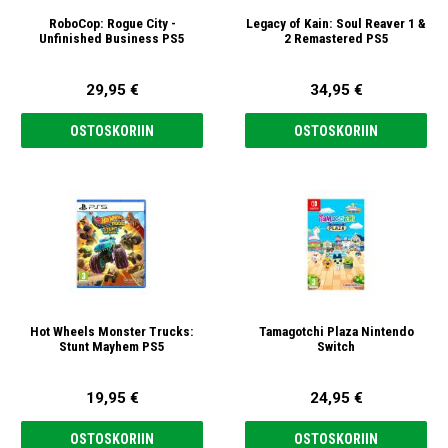
RoboCop: Rogue City -
Legacy of Kain: Soul Reaver 1 &
Unfinished Business PS5
2 Remastered PS5
29,95 €
34,95 €
OSTOSKORIIN
OSTOSKORIIN
Hot Wheels Monster Trucks:
Tamagotchi Plaza Nintendo
Stunt Mayhem PS5
Switch
19,95 €
24,95 €
OSTOSKORIIN
OSTOSKORIIN