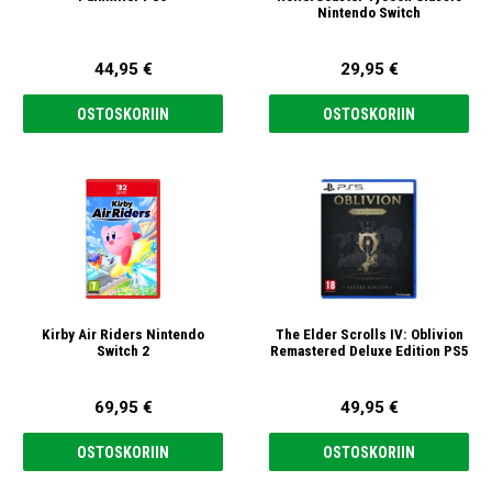
Nintendo Switch
44,95 €
29,95 €
OSTOSKORIIN
OSTOSKORIIN
Kirby Air Riders Nintendo
The Elder Scrolls IV: Oblivion
Switch 2
Remastered Deluxe Edition PS5
69,95 €
49,95 €
OSTOSKORIIN
OSTOSKORIIN