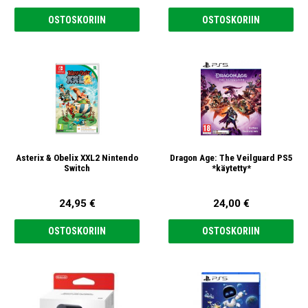
OSTOSKORIIN
OSTOSKORIIN
Asterix & Obelix XXL2 Nintendo
Dragon Age: The Veilguard PS5
Switch
*käytetty*
24,95 €
24,00 €
OSTOSKORIIN
OSTOSKORIIN