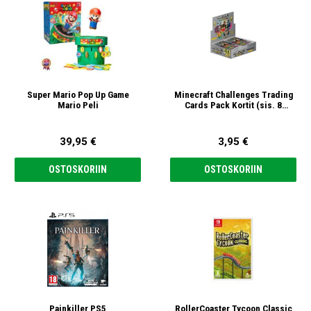
Super Mario Pop Up Game
Minecraft Challenges Trading
Mario Peli
Cards Pack Kortit (sis. 8
korttia)
39,95 €
3,95 €
OSTOSKORIIN
OSTOSKORIIN
Painkiller PS5
RollerCoaster Tycoon Classic