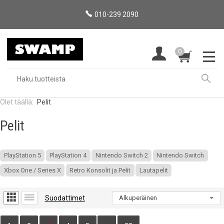
010-239 2090
0
Pelit
Pelit
PlayStation 5
PlayStation 4
Nintendo Switch 2
Nintendo Switch
Xbox One / Series X
Retro Konsolit ja Pelit
Lautapelit
Suodattimet