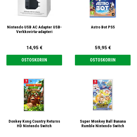
Nintendo USB AC Adapter USB-
Astro Bot PS5
Verkkovirta-adapteri
14,95 €
59,95 €
OSTOSKORIIN
OSTOSKORIIN
Donkey Kong Country Returns
Super Monkey Ball Banana
HD Nintendo Switch
Rumble Nintendo Switch