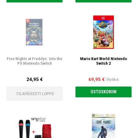
Five Nights at Freddys: Into the
Mario Kart World Nintendo
Pit Nintendo Switch
Switch 2
24,95 €
69,95 €
79,95 €
OSTOSKORIIN
TILAPÄISESTI LOPPU