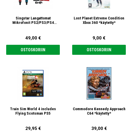
Singstar Langattomat
Lost Planet Extreme Condition
Mikrofonit PS2/PS3/PS4
Xbox 360 *käytetty*
*käytetty*
49,00 €
9,00 €
OSTOSKORIIN
OSTOSKORIIN
Train Sim World 4 includes
Commodore Kennedy Approach
Flying Scotsman PS5
C64 *käytetty*
29,95 €
39,00 €