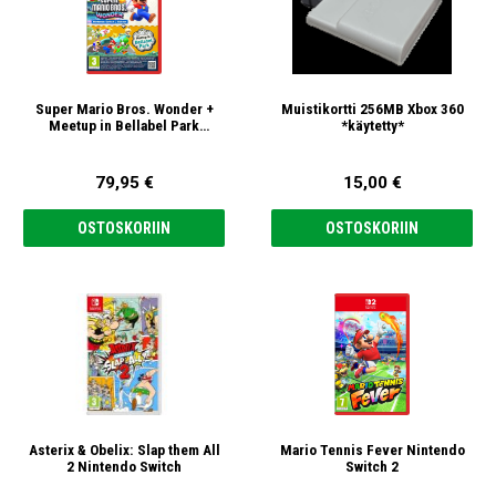
Super Mario Bros. Wonder +
Muistikortti 256MB Xbox 360
Meetup in Bellabel Park
*käytetty*
Nintendo Switch 2
79,95 €
15,00 €
OSTOSKORIIN
OSTOSKORIIN
Asterix & Obelix: Slap them All
Mario Tennis Fever Nintendo
2 Nintendo Switch
Switch 2