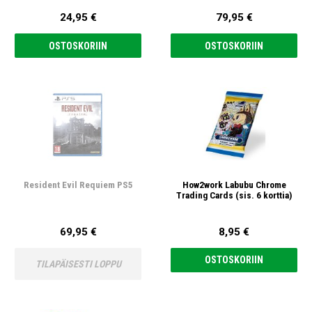
24,95 €
79,95 €
OSTOSKORIIN
OSTOSKORIIN
Resident Evil Requiem PS5
How2work Labubu Chrome
Trading Cards (sis. 6 korttia)
69,95 €
8,95 €
OSTOSKORIIN
TILAPÄISESTI LOPPU