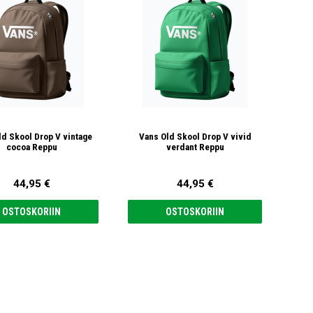
ld Skool Drop V vintage
Vans Old Skool Drop V vivid
cocoa Reppu
verdant Reppu
44,95 €
44,95 €
OSTOSKORIIN
OSTOSKORIIN