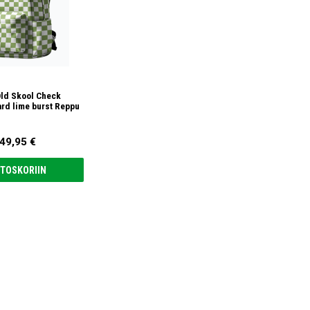
ld Skool Check
rd lime burst Reppu
49,95 €
TOSKORIIN