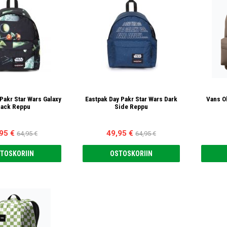
Pakr Star Wars Galaxy
Eastpak Day Pakr Star Wars Dark
Vans O
lack Reppu
Side Reppu
95 €
49,95 €
64,95 €
64,95 €
TOSKORIIN
OSTOSKORIIN