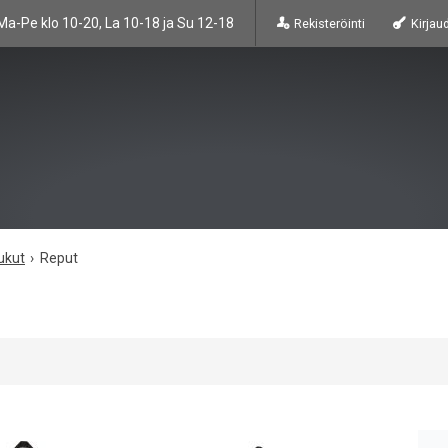
Ma-Pe klo 10-20, La 10-18 ja Su 12-18
Rekisteröinti
Kirjau
ukut
Reput