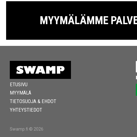
MYYMÄLÄMME PALVELE
ETUSIVU
MYYMÄLÄ
TIETOSUOJA & EHDOT
YHTEYSTIEDOT
Swamp.fi © 2026