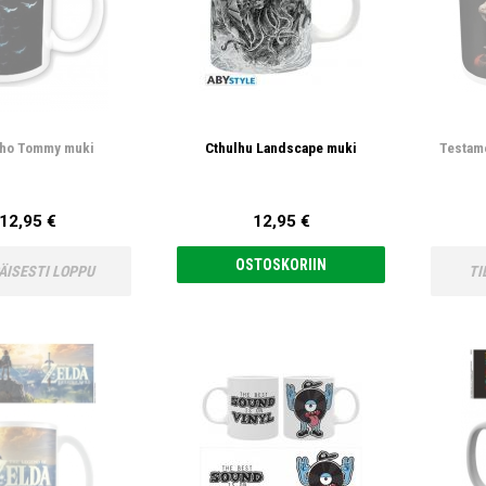
ho Tommy muki
Cthulhu Landscape muki
Testame
12,95 €
12,95 €
OSTOSKORIIN
ÄISESTI LOPPU
TI