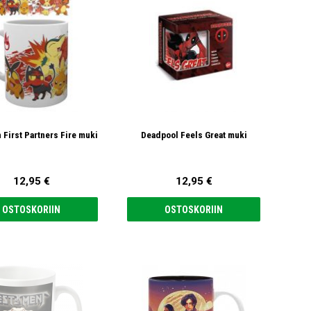
First Partners Fire muki
Deadpool Feels Great muki
12,95 €
12,95 €
OSTOSKORIIN
OSTOSKORIIN