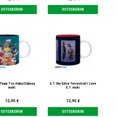
OSTOSKORIIN
OSTOSKORIIN
 Team 7 vs Haku/Zabuza
E.T. the Extra-Terrestrial I Love
muki
E.T. muki
12,95 €
12,95 €
OSTOSKORIIN
OSTOSKORIIN