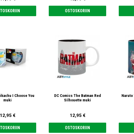
TOSKORIIN
OSTOSKORIIN
kachu I Choose You
DC Comics The Batman Red
Naruto
muki
Silhouette muki
12,95 €
12,95 €
TOSKORIIN
OSTOSKORIIN