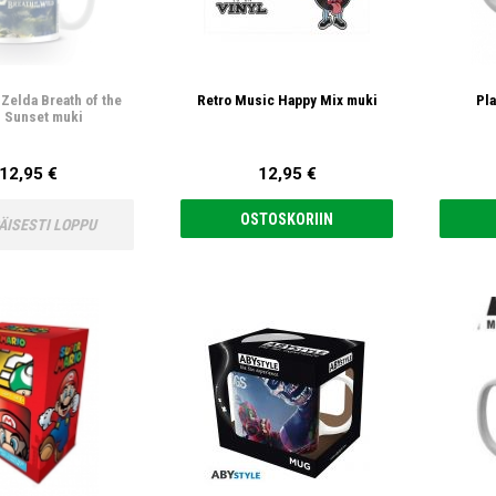
Zelda Breath of the
Retro Music Happy Mix muki
Pla
 Sunset muki
12,95 €
12,95 €
OSTOSKORIIN
ÄISESTI LOPPU