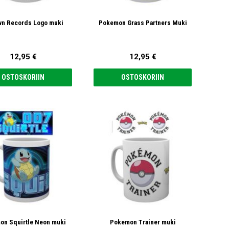
n Records Logo muki
Pokemon Grass Partners Muki
12,95 €
12,95 €
OSTOSKORIIN
OSTOSKORIIN
on Squirtle Neon muki
Pokemon Trainer muki