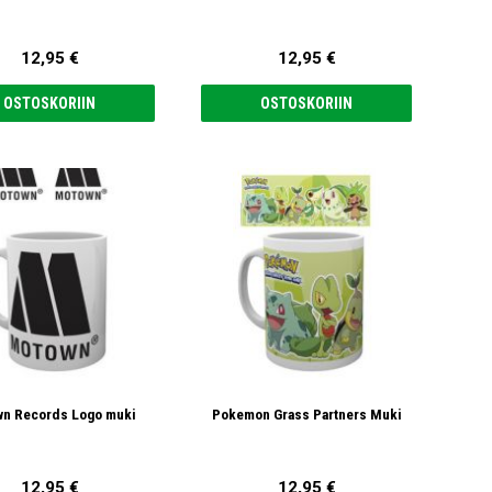
12,95 €
12,95 €
OSTOSKORIIN
OSTOSKORIIN
n Records Logo muki
Pokemon Grass Partners Muki
12,95 €
12,95 €