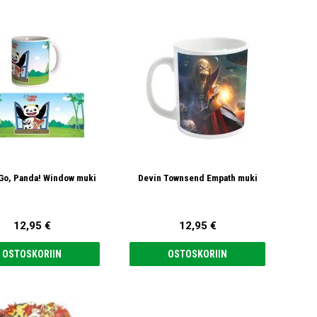
Go, Panda! Window muki
Devin Townsend Empath muki
12,95 €
12,95 €
OSTOSKORIIN
OSTOSKORIIN