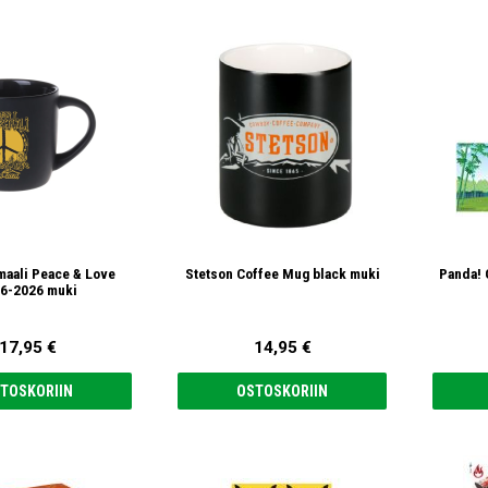
maali Peace & Love
Stetson Coffee Mug black muki
Panda! 
6-2026 muki
17,95 €
14,95 €
TOSKORIIN
OSTOSKORIIN