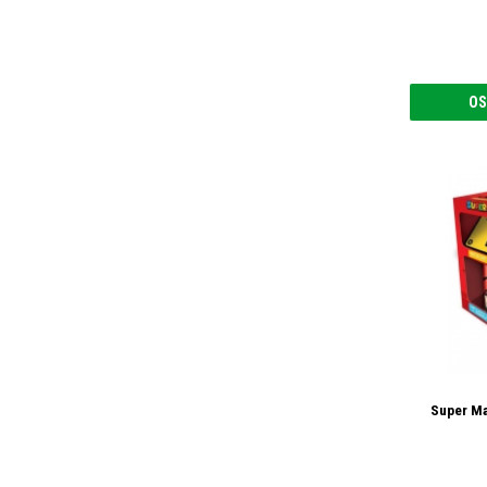
OS
Super Ma