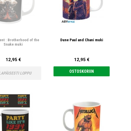
nt : Brotherhood of the
Dune Paul and Chani muki
Snake muki
12,95 €
12,95 €
OSTOSKORIIN
LAPÄISESTI LOPPU