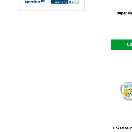
Super Ma
OS
Pokemon Pi