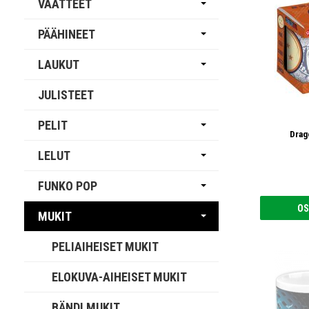
VAATTEET
PÄÄHINEET
LAUKUT
JULISTEET
PELIT
Drag
LELUT
FUNKO POP
OS
MUKIT
PELIAIHEISET MUKIT
ELOKUVA-AIHEISET MUKIT
BÄNDI MUKIT