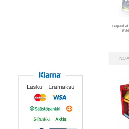
Legend of 
Wild
TILAP