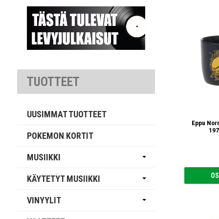
TUOTTEET
UUSIMMAT TUOTTEET
Eppu Nor
197
POKEMON KORTIT
MUSIIKKI
OS
KÄYTETYT MUSIIKKI
VINYYLIT