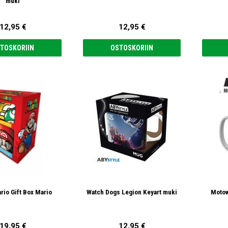
muki
12,95 €
12,95 €
TOSKORIIN
OSTOSKORIIN
rio Gift Box Mario
Watch Dogs Legion Keyart muki
Motow
19,95 €
12,95 €