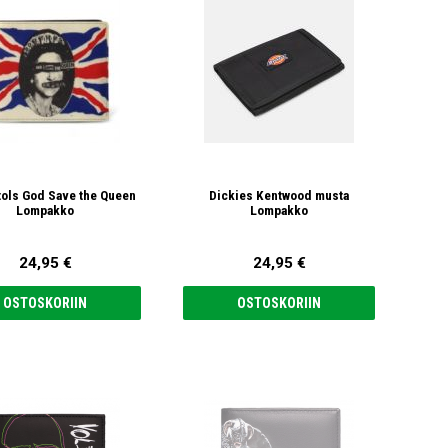
tols God Save the Queen
Dickies Kentwood musta
Lompakko
Lompakko
24,95 €
24,95 €
OSTOSKORIIN
OSTOSKORIIN