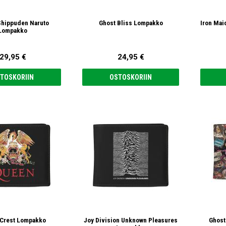
Shippuden Naruto
Ghost Bliss Lompakko
Iron Ma
Lompakko
29,95 €
24,95 €
TOSKORIIN
OSTOSKORIIN
Crest Lompakko
Joy Division Unknown Pleasures
Ghost