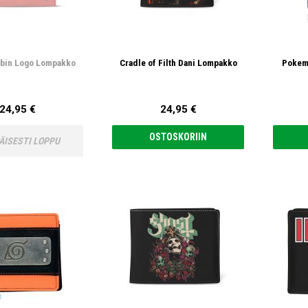
bin Logo Lompakko
Cradle of Filth Dani Lompakko
Pokem
24,95 €
24,95 €
OSTOSKORIIN
ÄISESTI LOPPU