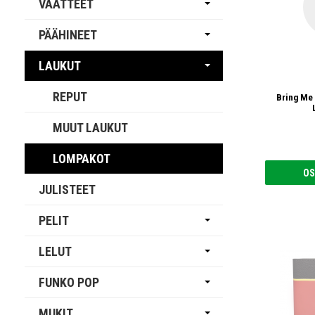
VAATTEET
PÄÄHINEET
LAUKUT
REPUT
Bring Me 
MUUT LAUKUT
LOMPAKOT
OS
JULISTEET
PELIT
LELUT
FUNKO POP
MUKIT