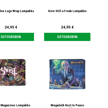
iden Logo Wrap Lompakko
Korn Still a Freak Lompakko
24,95 €
24,95 €
OSTOSKORIIN
OSTOSKORIIN
 Magazines Lompakko
Megadeth Rust In Peace