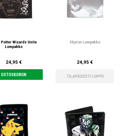
 Potter Wizards Unite
Skyrim Lompakko
Lompakko
24,95 €
24,95 €
OSTOSKORIIN
TILAPÄISESTI LOPPU