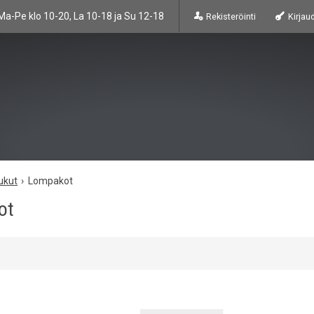
Ma-Pe klo 10-20, La 10-18 ja Su 12-18
Rekisteröinti
Kirjau
ukut
Lompakot
ot