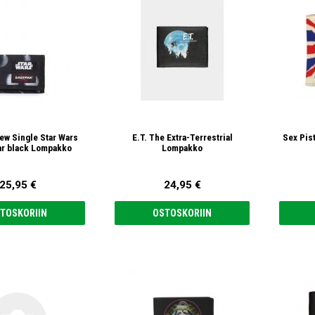
ew Single Star Wars
E.T. The Extra-Terrestrial
Sex Pis
ar black Lompakko
Lompakko
25,95 €
24,95 €
TOSKORIIN
OSTOSKORIIN