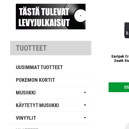
TUOTTEET
Eastpak Cr
Death St
UUSIMMAT TUOTTEET
POKEMON KORTIT
OS
MUSIIKKI
KÄYTETYT MUSIIKKI
VINYYLIT