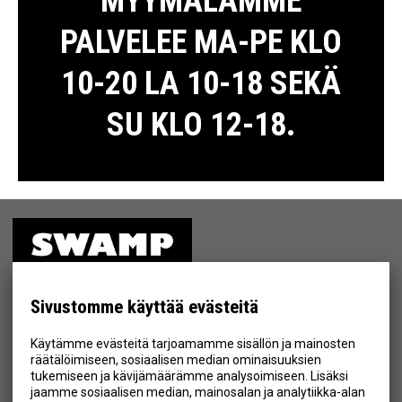
MYYMÄLÄMME
PALVELEE MA-PE KLO
10-20 LA 10-18 SEKÄ
SU KLO 12-18.
ETUSIVU
MYYMÄLÄ
Sivustomme käyttää evästeitä
TIETOSUOJA & EHDOT
Käytämme evästeitä tarjoamamme sisällön ja mainosten
YHTEYSTIEDOT
räätälöimiseen, sosiaalisen median ominaisuuksien
tukemiseen ja kävijämäärämme analysoimiseen. Lisäksi
jaamme sosiaalisen median, mainosalan ja analytiikka-alan