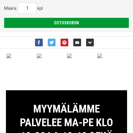
Määrä:
kpl
OSTOSKORIIN
MYYMÄLÄMME
PALVELEE MA-PE KLO