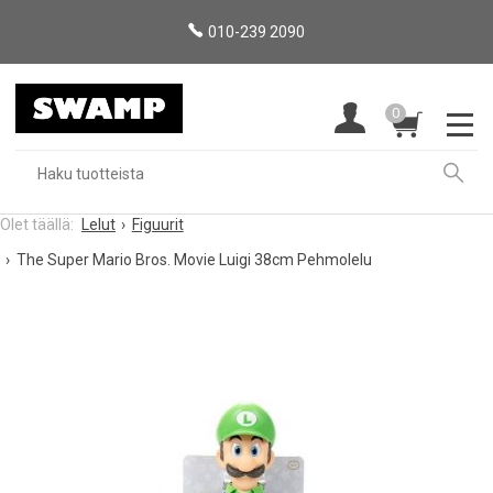
010-239 2090
0
Lelut
Figuurit
The Super Mario Bros. Movie Luigi 38cm Pehmolelu