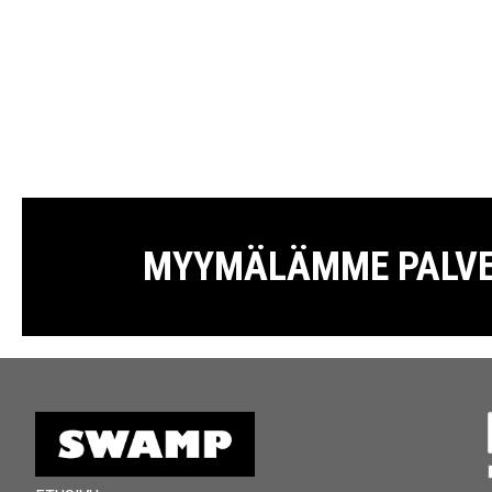
MYYMÄLÄMME PALVELE