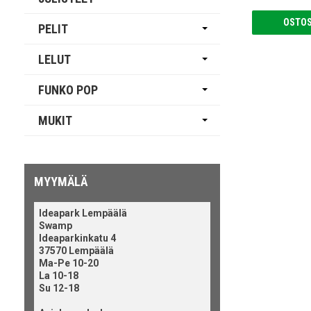
OSTOS
PELIT
LELUT
FUNKO POP
MUKIT
MYYMÄLÄ
Ideapark Lempäälä
Swamp
Ideaparkinkatu 4
37570 Lempäälä
Ma-Pe 10-20
La 10-18
Su 12-18