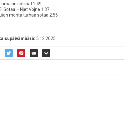
 Jumalan sotilaat 2:49
Ei Sotaa – Njet Vojne 1:37
 Liian monta turhaa sotaa 2:55
kaisupäivämäärä:
5.12.2025