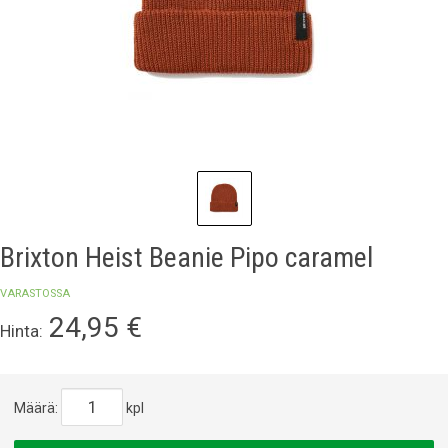
Brixton Heist Beanie Pipo caramel
VARASTOSSA
24,95
€
Hinta:
Määrä:
kpl