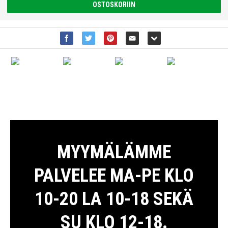
OSTOSKORIIN
MYYMÄLÄMME
PALVELEE MA-PE KLO
10-20 LA 10-18 SEKÄ
SU KLO 12-18.