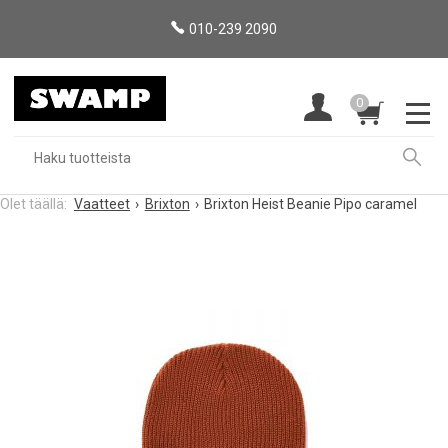
010-239 2090
0
Vaatteet
Brixton
Brixton Heist Beanie Pipo caramel