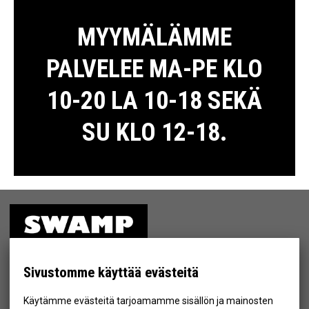
MYYMÄLÄMME
PALVELEE MA-PE KLO
10-20 LA 10-18 SEKÄ
SU KLO 12-18.
ETUSIVU
MYYMÄLÄ
Sivustomme käyttää evästeitä
TIETOSUOJA & EHDOT
Käytämme evästeitä tarjoamamme sisällön ja mainosten