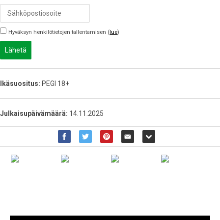
Hyväksyn henkilötietojen tallentamisen (
lue
)
Lähetä
Ikäsuositus:
PEGI 18+
Julkaisupäivämäärä:
14.11.2025