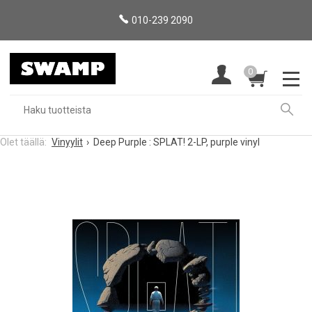
010-239 2090
0
Vinyylit
Deep Purple : SPLAT! 2-LP, purple vinyl