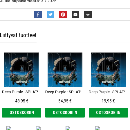
Julkaisupäivämäärä:
3.7.2026
Liittyvät tuotteet
Deep Purple : SPLAT! 2-LP
Deep Purple : SPLAT! 2-LP, transparent yellow vinyl
Deep Purple : SPLAT! CD
48,95 €
54,95 €
19,95 €
OSTOSKORIIN
OSTOSKORIIN
OSTOSKORIIN