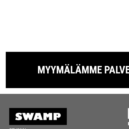
MYYMÄLÄMME PALVELE