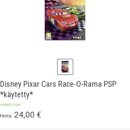
Disney Pixar Cars Race-O-Rama PSP
*käytetty*
VARASTOSSA
24,00
€
Hinta: