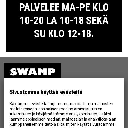
PALVELEE MA-PE KLO
10-20 LA 10-18 SEKÄ
SU KLO 12-18.
ETUSIVU
MYYMÄLÄ
Sivustomme käyttää evästeitä
TIETOSUOJA & EHDOT
Käytämme evästeitä tarjoamamme sisällön ja mainosten
YHTEYSTIEDOT
räätälöimiseen, sosiaalisen median ominaisuuksien
tukemiseen ja kävijämäärämme analysoimiseen. Lisäksi
jaamme sosiaalisen median, mainosalan ja analytiikka-alan
kumppaneillemme tietoja siitä, miten käytät sivustoamme.