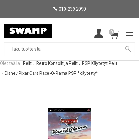
010-239 2090
0
Pelit
Retro Konsolit ja Pelit
PSP Käytetyt Pelit
Disney Pixar Cars Race-O-Rama PSP *käytetty*