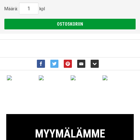
Määrä:
kpl
OSTOSKORIIN
MYYMÄLÄMME