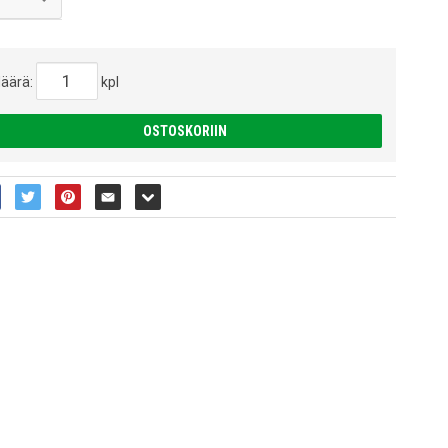
äärä:
kpl
OSTOSKORIIN