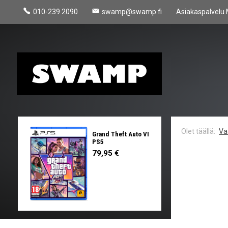
010-239 2090
swamp@swamp.fi
Asiakaspalvelu 
Va
Grand Theft Auto VI
PS5
79,95 €