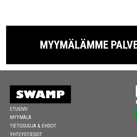
MYYMÄLÄMME PALVELE
ETUSIVU
MYYMÄLÄ
TIETOSUOJA & EHDOT
YHTEYSTIEDOT