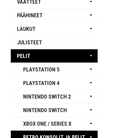
VAATTEET
PÄÄHINEET
LAUKUT
JULISTEET
PELIT
PLAYSTATION 5
PLAYSTATION 4
NINTENDO SWITCH 2
NINTENDO SWITCH
XBOX ONE / SERIES X
RETRO KONSOLIT JA PELIT