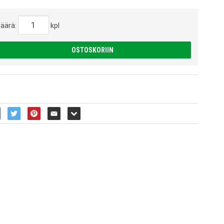
äärä:
kpl
OSTOSKORIIN