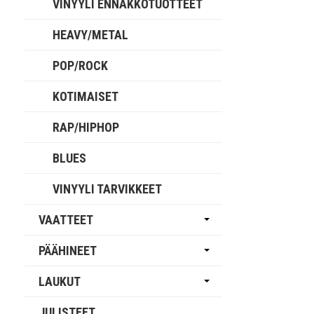
VINYYLI ENNAKKOTUOTTEET
HEAVY/METAL
POP/ROCK
KOTIMAISET
RAP/HIPHOP
BLUES
VINYYLI TARVIKKEET
VAATTEET
PÄÄHINEET
LAUKUT
JULISTEET