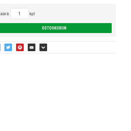
äärä:
kpl
OSTOSKORIIN