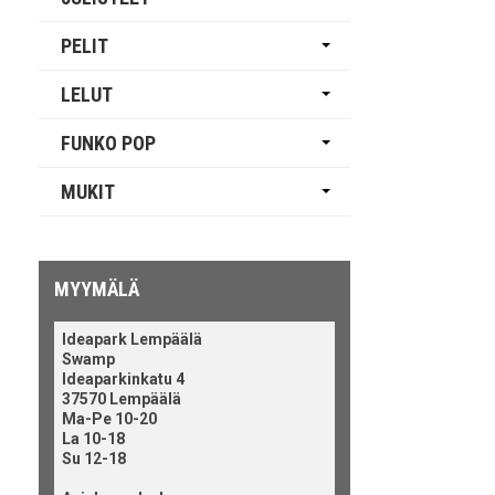
PELIT
LELUT
FUNKO POP
MUKIT
MYYMÄLÄ
Ideapark Lempäälä
Swamp
Ideaparkinkatu 4
37570 Lempäälä
Ma-Pe 10-20
La 10-18
Su 12-18