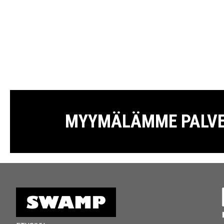
MYYMÄLÄMME PALVELE