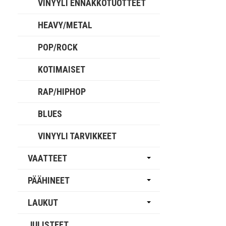
VINYYLI ENNAKKOTUOTTEET
HEAVY/METAL
POP/ROCK
KOTIMAISET
RAP/HIPHOP
BLUES
VINYYLI TARVIKKEET
VAATTEET
PÄÄHINEET
LAUKUT
JULISTEET