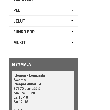
PELIT
LELUT
FUNKO POP
MUKIT
MYYMÄLÄ
Ideapark Lempäälä
Swamp
Ideaparkinkatu 4
37570 Lempäälä
Ma-Pe 10-20
La 10-18
Su 12-18