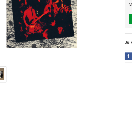
M
Jul