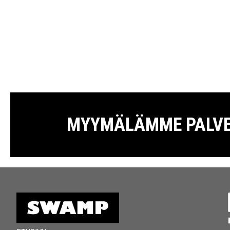
MYYMÄLÄMME PALVELE