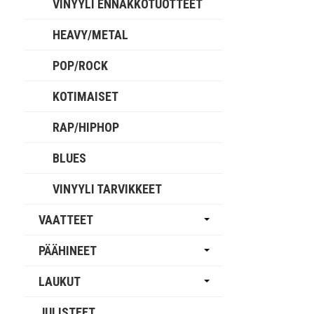
VINYYLI ENNAKKOTUOTTEET
HEAVY/METAL
POP/ROCK
KOTIMAISET
RAP/HIPHOP
BLUES
VINYYLI TARVIKKEET
VAATTEET
PÄÄHINEET
LAUKUT
JULISTEET