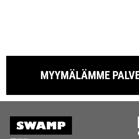
MYYMÄLÄMME PALVELE