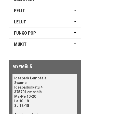
PELIT
LELUT
FUNKO POP
MUKIT
MYYMÄLÄ
Ideapark Lempäälä
Swamp
Ideaparkinkatu 4
37570 Lempäälä
Ma-Pe 10-20
La 10-18
Su 12-18