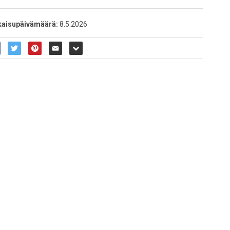
kaisupäivämäärä:
8.5.2026