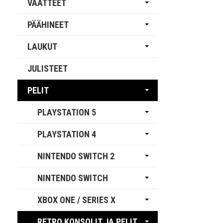
VAATTEET
PÄÄHINEET
LAUKUT
JULISTEET
PELIT
PLAYSTATION 5
PLAYSTATION 4
NINTENDO SWITCH 2
NINTENDO SWITCH
XBOX ONE / SERIES X
RETRO KONSOLIT JA PELIT