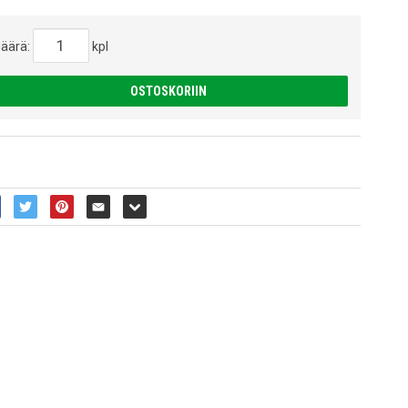
äärä:
kpl
OSTOSKORIIN