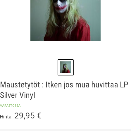
Maustetytöt : Itken jos mua huvittaa LP
Silver Vinyl
VARASTOSSA
29,95
€
Hinta: