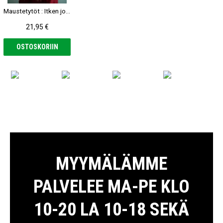
Maustetytöt : Itken jos mua huvittaa CD
21,95 €
OSTOSKORIIN
MYYMÄLÄMME
PALVELEE MA-PE KLO
10-20 LA 10-18 SEKÄ