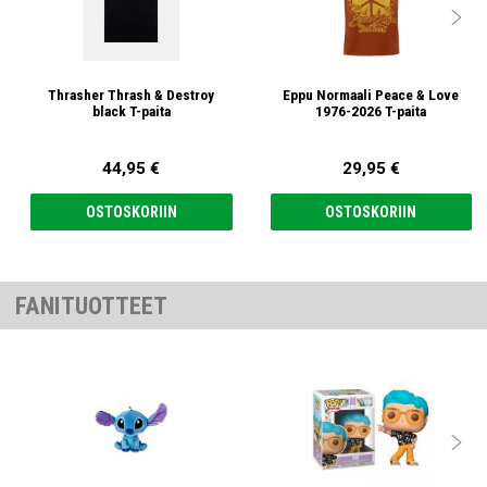

Thrasher Thrash & Destroy
Eppu Normaali Peace & Love
black T-paita
1976-2026 T-paita
44,95 €
29,95 €
OSTOSKORIIN
OSTOSKORIIN
FANITUOTTEET
