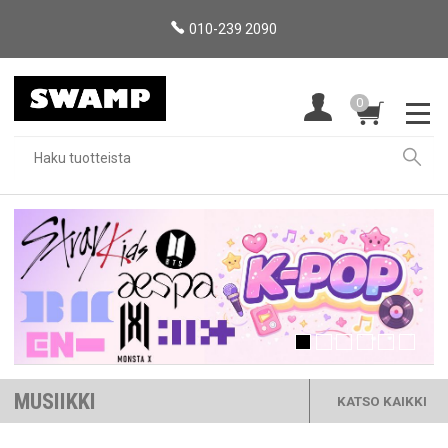
010-239 2090
0
MUSIIKKI
KATSO KAIKKI