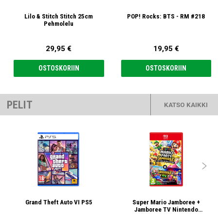
Lilo & Stitch Stitch 25cm
POP! Rocks: BTS - RM #218
Pehmolelu
29,95 €
19,95 €
OSTOSKORIIN
OSTOSKORIIN
PELIT
KATSO KAIKKI

Grand Theft Auto VI PS5
Super Mario Jamboree +
Jamboree TV Nintendo
Switch/Nintendo Switch 2