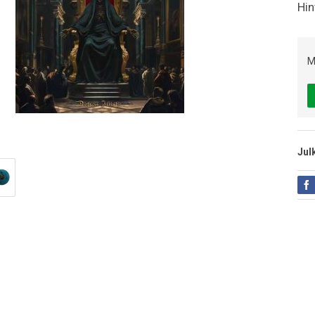
Hin
M
Jul