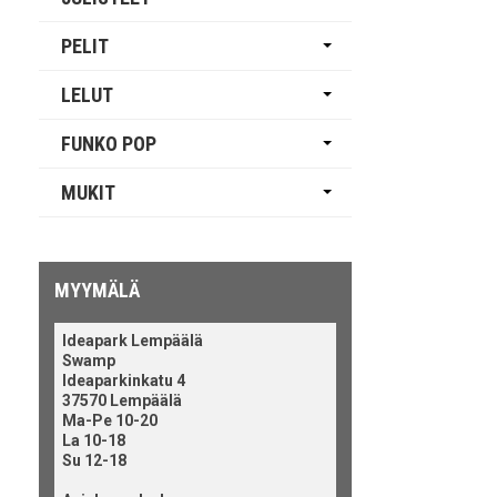
PELIT
LELUT
FUNKO POP
MUKIT
MYYMÄLÄ
Ideapark Lempäälä
Swamp
Ideaparkinkatu 4
37570 Lempäälä
Ma-Pe 10-20
La 10-18
Su 12-18