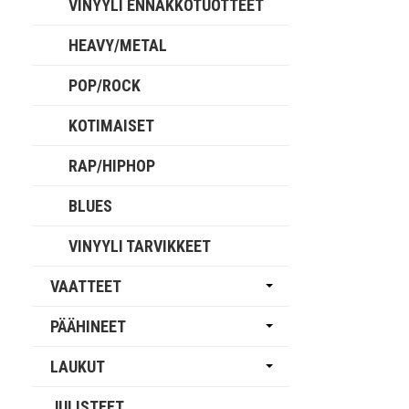
VINYYLI ENNAKKOTUOTTEET
HEAVY/METAL
POP/ROCK
KOTIMAISET
RAP/HIPHOP
BLUES
VINYYLI TARVIKKEET
VAATTEET
PÄÄHINEET
LAUKUT
JULISTEET