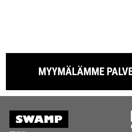
MYYMÄLÄMME PALVELE