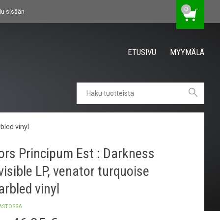
0
du sisään
ETUSIVU
MYYMÄLÄ
bled vinyl
rs Principum Est : Darkness
visible LP, venator turquoise
rbled vinyl
ASTOSSA