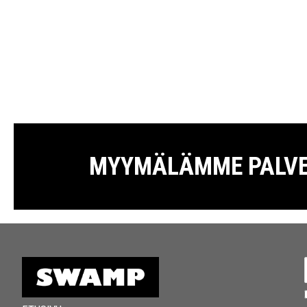
MYYMÄLÄMME PALVELE