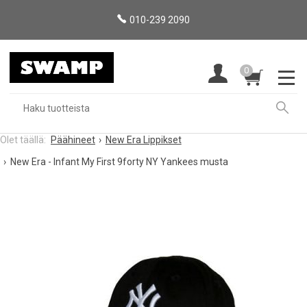
010-239 2090
0
Päähineet
New Era Lippikset
New Era - Infant My First 9forty NY Yankees musta