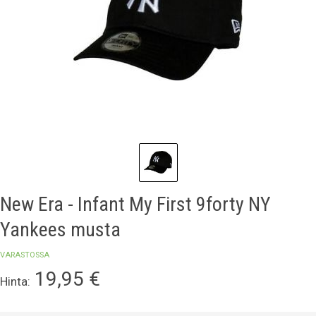
New Era - Infant My First 9forty NY
Yankees musta
VARASTOSSA
19,95
€
Hinta: