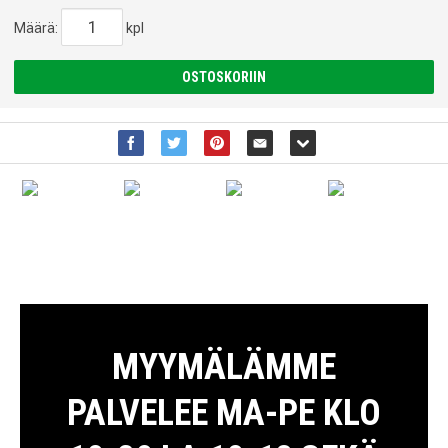
Määrä:
kpl
OSTOSKORIIN
MYYMÄLÄMME
PALVELEE MA-PE KLO