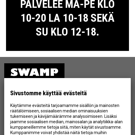
PALVELEE MA-PE KLO
10-20 LA 10-18 SEKÄ
SU KLO 12-18.
ETUSIVU
MYYMÄLÄ
Sivustomme käyttää evästeitä
TIETOSUOJA & EHDOT
Käytämme evästeitä tarjoamamme sisällön ja mainosten
YHTEYSTIEDOT
räätälöimiseen, sosiaalisen median ominaisuuksien
tukemiseen ja kävijämäärämme analysoimiseen. Lisäksi
jaamme sosiaalisen median, mainosalan ja analytiikka-alan
kumppaneillemme tietoja siitä, miten käytät sivustoamme.
Kumppanimme voivat yhdistää näitä tietoja muihin