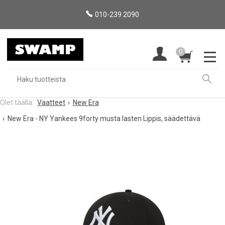
010-239 2090
0
Vaatteet
New Era
New Era - NY Yankees 9forty musta lasten Lippis, säädettävä