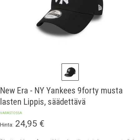
New Era - NY Yankees 9forty musta
lasten Lippis, säädettävä
VARASTOSSA
24,95
€
Hinta: