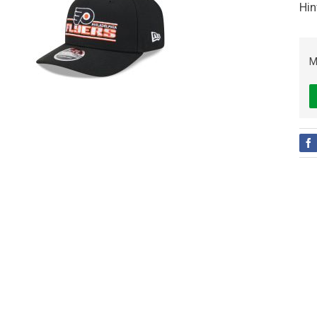
Hin
M