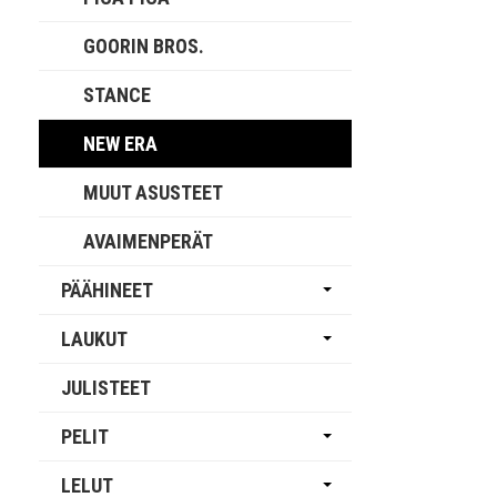
GOORIN BROS.
STANCE
NEW ERA
MUUT ASUSTEET
AVAIMENPERÄT
PÄÄHINEET
LAUKUT
JULISTEET
PELIT
LELUT