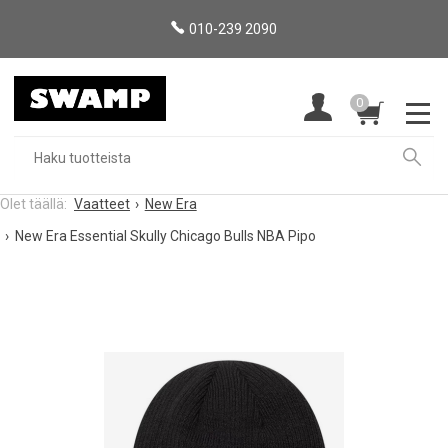
010-239 2090
0
Vaatteet
New Era
New Era Essential Skully Chicago Bulls NBA Pipo