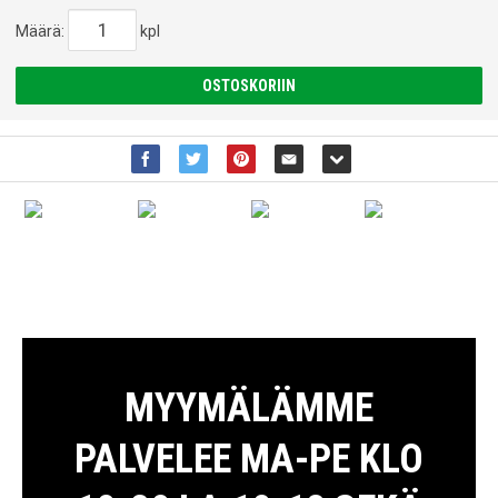
Määrä:
kpl
OSTOSKORIIN
MYYMÄLÄMME
PALVELEE MA-PE KLO