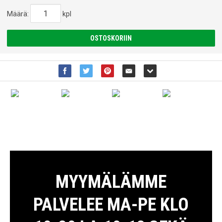
Määrä:
kpl
OSTOSKORIIN
MYYMÄLÄMME
PALVELEE MA-PE KLO