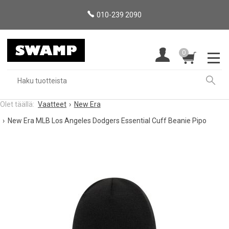
010-239 2090
0
Vaatteet
New Era
New Era MLB Los Angeles Dodgers Essential Cuff Beanie Pipo