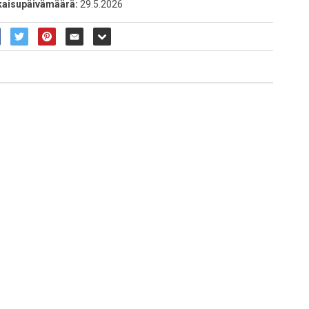
kaisupäivämäärä:
29.5.2026