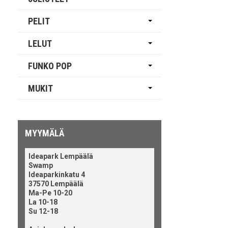
PELIT
LELUT
FUNKO POP
MUKIT
MYYMÄLÄ
Ideapark Lempäälä
Swamp
Ideaparkinkatu 4
37570 Lempäälä
Ma-Pe 10-20
La 10-18
Su 12-18