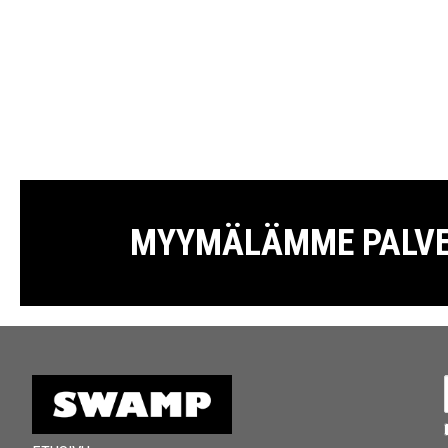
MYYMÄLÄMME PALVELE