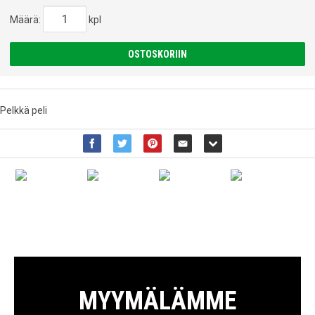
Määrä:
kpl
OSTOSKORIIN
Pelkkä peli
MYYMÄLÄMME