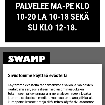
PALVELEE MA-PE KLO
10-20 LA 10-18 SEKÄ
SU KLO 12-18.
ETUSIVU
MYYMÄLÄ
Sivustomme käyttää evästeitä
TIETOSUOJA & EHDOT
Käytämme evästeitä tarjoamamme sisällön ja mainosten
YHTEYSTIEDOT
räätälöimiseen, sosiaalisen median ominaisuuksien
tukemiseen ja kävijämäärämme analysoimiseen. Lisäksi
jaamme sosiaalisen median, mainosalan ja analytiikka-alan
kumppaneillemme tietoja siitä, miten käytät sivustoamme.