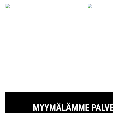
MYYMÄLÄMME PALVELE