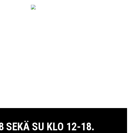
 SEKÄ SU KLO 12-18.