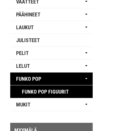
VAATTEET
PÄÄHINEET
LAUKUT
JULISTEET
PELIT
LELUT
FUNKO POP
FUNKO POP FIGUURIT
MUKIT
MYYMÄLÄ