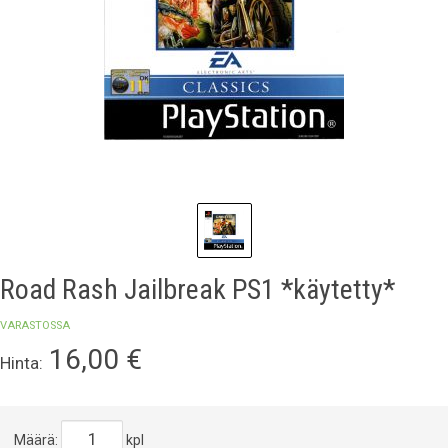
Road Rash Jailbreak PS1 *käytetty*
VARASTOSSA
16,00
€
Hinta:
Määrä:
kpl