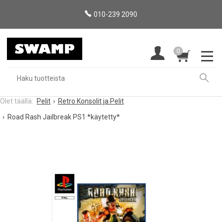
010-239 2090
0
Pelit
Retro Konsolit ja Pelit
Road Rash Jailbreak PS1 *käytetty*