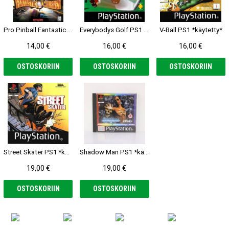
Pro Pinball Fantastic Journey PS1 *käytetty*
Everybodys Golf PS1 (Saksa versio) *käytetty*
V-Ball PS1 *käytetty*
14,00 €
16,00 €
16,00 €
OSTOSKORIIN
OSTOSKORIIN
OSTOSKORIIN
Street Skater PS1 *käytetty*
Shadow Man PS1 *käytetty*
19,00 €
19,00 €
OSTOSKORIIN
OSTOSKORIIN