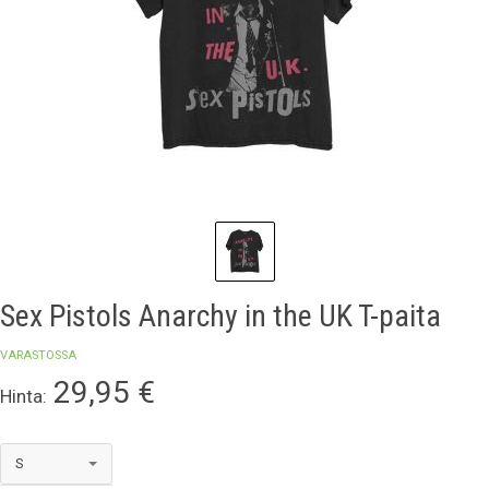
Sex Pistols Anarchy in the UK T-paita
VARASTOSSA
29,95
€
Hinta: