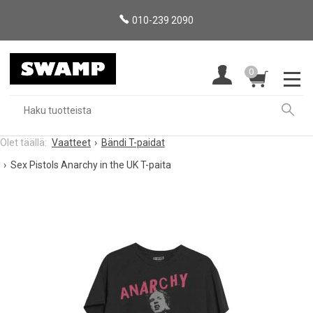
010-239 2090
0
Vaatteet
Bändi T-paidat
Sex Pistols Anarchy in the UK T-paita