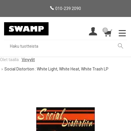
010-239 2090
0
Vinyylit
Social Distortion : White Light, White Heat, White Trash LP