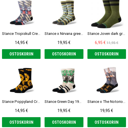
Stance Tropiskull Crew Sukat
Stance x Nirvana green Sukat
Stance Joven dark green Sukat
14,95 €
19,95 €
6,95 €
11,95 €
OSTOSKORIIN
OSTOSKORIIN
OSTOSKORIIN
Stance Poppyland Crew Sukat
Stance Green Day 1994 Sukat
Stance x The Notorious BIG The King of NY Sukat
14,95 €
19,95 €
19,95 €
OSTOSKORIIN
OSTOSKORIIN
OSTOSKORIIN