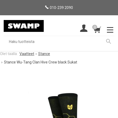
010-239 2090
0
Vaatteet
Stance
Stance Wu-Tang Clan Hive Crew black Sukat