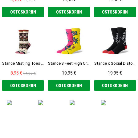
OSTOSKORIIN
OSTOSKORIIN
OSTOSKORIIN
Stance Mistling Toes Crew Sukat
Stance 3 Feet High Crew Sukat
Stance x Social Distortion Skelly Dancing Crew Sukat
8,95 €
19,95 €
19,95 €
14,95 €
OSTOSKORIIN
OSTOSKORIIN
OSTOSKORIIN