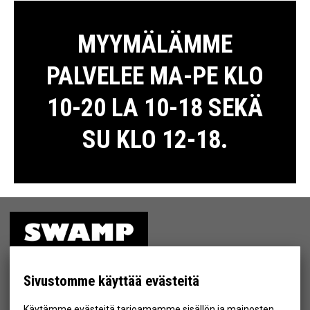
MYYMÄLÄMME
PALVELEE MA-PE KLO
10-20 LA 10-18 SEKÄ
SU KLO 12-18.
ETUSIVU
MYYMÄLÄ
Sivustomme käyttää evästeitä
TIETOSUOJA & EHDOT
Käytämme evästeitä tarjoamamme sisällön ja mainosten