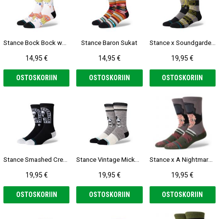
Stance Bock Bock white Sukat
Stance Baron Sukat
Stance x Soundgarden black Sukat
14,95 €
14,95 €
19,95 €
OSTOSKORIIN
OSTOSKORIIN
OSTOSKORIIN
Stance Smashed Crew Sukat
Stance Vintage Mickey Crew Sukat
Stance x A Nightmare on Elm Street Freddy Crew black Sukat
19,95 €
19,95 €
19,95 €
OSTOSKORIIN
OSTOSKORIIN
OSTOSKORIIN