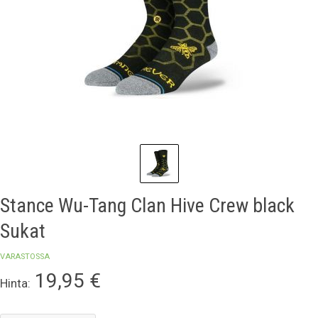
Stance Wu-Tang Clan Hive Crew black
Sukat
VARASTOSSA
19,95
€
Hinta: