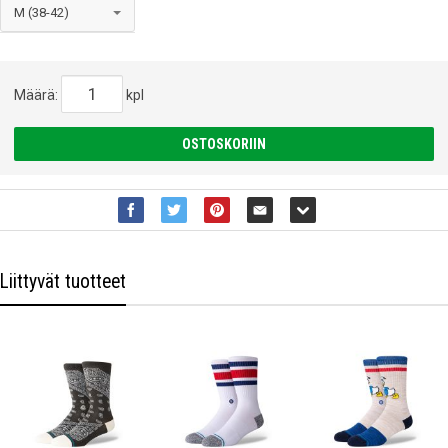
Määrä:
kpl
OSTOSKORIIN
Liittyvät tuotteet