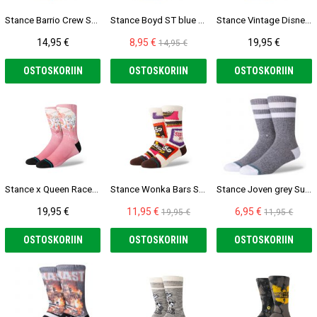
Stance Barrio Crew Sukat
Stance Boyd ST blue Sukat
Stance Vintage Disney 2020 Natural Sukat
14,95 €
8,95 €
19,95 €
14,95 €
OSTOSKORIIN
OSTOSKORIIN
OSTOSKORIIN
Stance x Queen Races dusty rose Sukat
Stance Wonka Bars Sukat
Stance Joven grey Sukat
19,95 €
11,95 €
6,95 €
19,95 €
11,95 €
OSTOSKORIIN
OSTOSKORIIN
OSTOSKORIIN