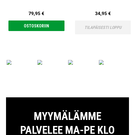
79,95 €
34,95 €
OSTOSKORIIN
TILAPÄISESTI LOPPU
MYYMÄLÄMME
PALVELEE MA-PE KLO