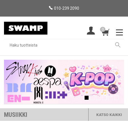
010-239 2090
0
MUSIIKKI
KATSO KAIKKI