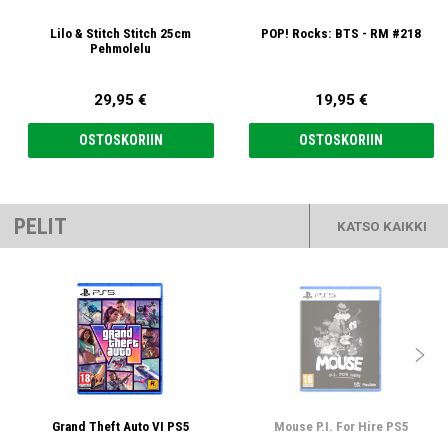
Lilo & Stitch Stitch 25cm
POP! Rocks: BTS - RM #218
Pehmolelu
29,95 €
19,95 €
OSTOSKORIIN
OSTOSKORIIN
PELIT
KATSO KAIKKI

Grand Theft Auto VI PS5
Mouse P.I. For Hire PS5