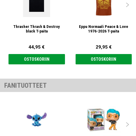

Thrasher Thrash & Destroy
Eppu Normaali Peace & Love
black T-paita
1976-2026 T-paita
44,95 €
29,95 €
OSTOSKORIIN
OSTOSKORIIN
FANITUOTTEET
