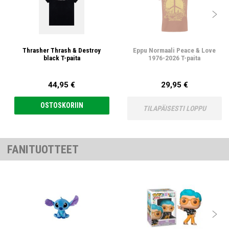

Thrasher Thrash & Destroy
Eppu Normaali Peace & Love
black T-paita
1976-2026 T-paita
44,95 €
29,95 €
OSTOSKORIIN
TILAPÄISESTI LOPPU
FANITUOTTEET
