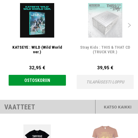

KATSEYE : WILD (Wild World
Stray Kids : THIS & THAT CD
ver.)
(TRUCK VER.)
32,95 €
39,95 €
OSTOSKORIIN
TILAPÄISESTI LOPPU
VAATTEET
KATSO KAIKKI