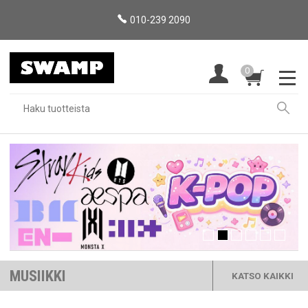
010-239 2090
0
MUSIIKKI
KATSO KAIKKI