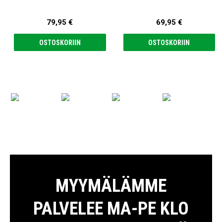
Switch/Nintendo Switch 2
79,95 €
69,95 €
OSTOSKORIIN
OSTOSKORIIN
MYYMÄLÄMME
PALVELEE MA-PE KLO