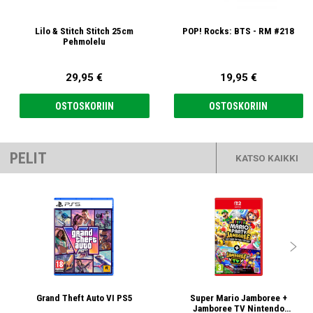
Lilo & Stitch Stitch 25cm
POP! Rocks: BTS - RM #218
Pehmolelu
29,95 €
19,95 €
OSTOSKORIIN
OSTOSKORIIN
PELIT
KATSO KAIKKI

Grand Theft Auto VI PS5
Super Mario Jamboree +
Jamboree TV Nintendo