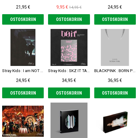
21,95 €
9,95 €
24,95 €
14,95 €
OSTOSKORIIN
OSTOSKORIIN
OSTOSKORIIN
Stray Kids : I am NOT CD (I am Ver.)
Stray Kids : SKZ IT TAPE 'DO IT' CD (IT VER.)
BLACKPINK : BORN PINK CD (Box Set Ver. - Gray)
24,95 €
34,95 €
36,95 €
OSTOSKORIIN
OSTOSKORIIN
OSTOSKORIIN