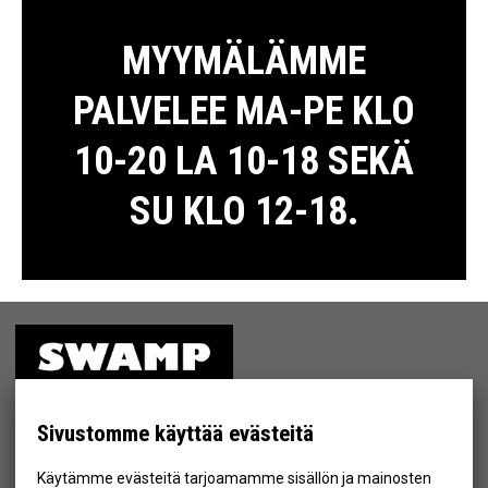
MYYMÄLÄMME
PALVELEE MA-PE KLO
10-20 LA 10-18 SEKÄ
SU KLO 12-18.
ETUSIVU
MYYMÄLÄ
Sivustomme käyttää evästeitä
TIETOSUOJA & EHDOT
Käytämme evästeitä tarjoamamme sisällön ja mainosten