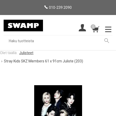
010-239 2090
0
Julisteet
Stray Kids SKZ Members 61 x 91cm Juliste (203)