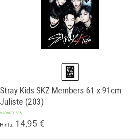
Stray Kids SKZ Members 61 x 91cm
Juliste (203)
VARASTOSSA
14,95
€
Hinta: