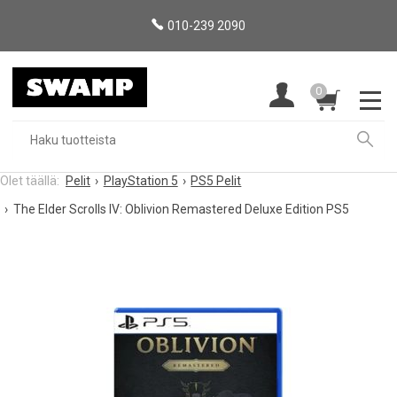
010-239 2090
0
Pelit
PlayStation 5
PS5 Pelit
The Elder Scrolls IV: Oblivion Remastered Deluxe Edition PS5