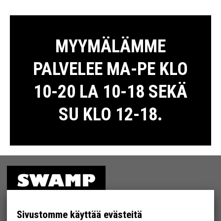
MYYMÄLÄMME
PALVELEE MA-PE KLO
10-20 LA 10-18 SEKÄ
SU KLO 12-18.
ETUSIVU
MYYMÄLÄ
Sivustomme käyttää evästeitä