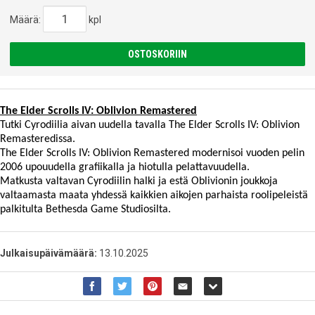
Määrä:
kpl
OSTOSKORIIN
The Elder Scrolls IV: Oblivion Remastered
Tutki Cyrodiilia aivan uudella tavalla The Elder Scrolls IV: Oblivion
Remasteredissa.
The Elder Scrolls IV: Oblivion Remastered modernisoi vuoden pelin
2006 upouudella grafiikalla ja hiotulla pelattavuudella.
Matkusta valtavan Cyrodiilin halki ja estä Oblivionin joukkoja
valtaamasta maata yhdessä kaikkien aikojen parhaista roolipeleistä
palkitulta Bethesda Game Studiosilta.
Julkaisupäivämäärä:
13.10.2025