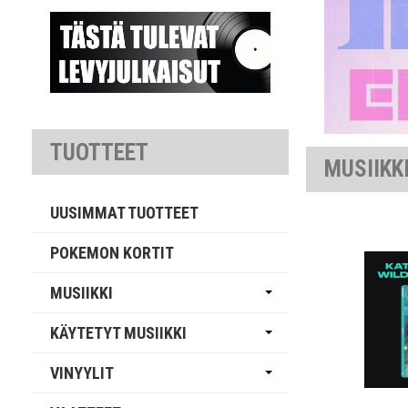
TUOTTEET
MUSIIKK
UUSIMMAT TUOTTEET
POKEMON KORTIT
MUSIIKKI
KÄYTETYT MUSIIKKI
VINYYLIT