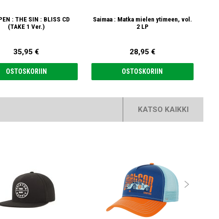
EN : THE SIN : BLISS CD
Saimaa : Matka mielen ytimeen, vol.
(TAKE 1 Ver.)
2 LP
35,95 €
28,95 €
OSTOSKORIIN
OSTOSKORIIN
KATSO KAIKKI
