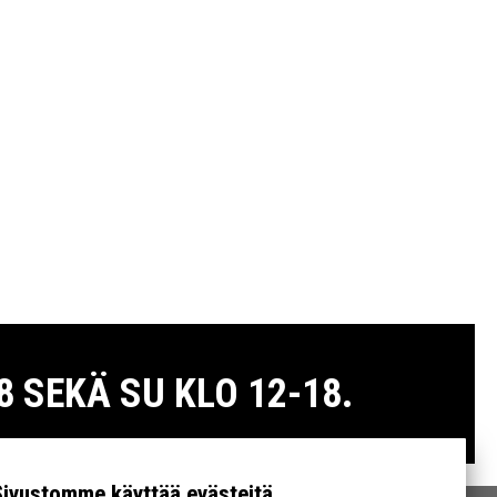
 SEKÄ SU KLO 12-18.
Sivustomme käyttää evästeitä