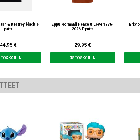
ash & Destroy black T-
Eppu Normaali Peace & Love 1976-
Brixto
paita
2026 T-paita
44,95 €
29,95 €
STOSKORIIN
OSTOSKORIIN
TTEET