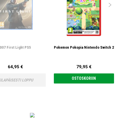

007 First Light PS5
Pokemon Pokopia Nintendo Switch 2
64,95 €
79,95 €
OSTOSKORIIN
ILAPÄISESTI LOPPU