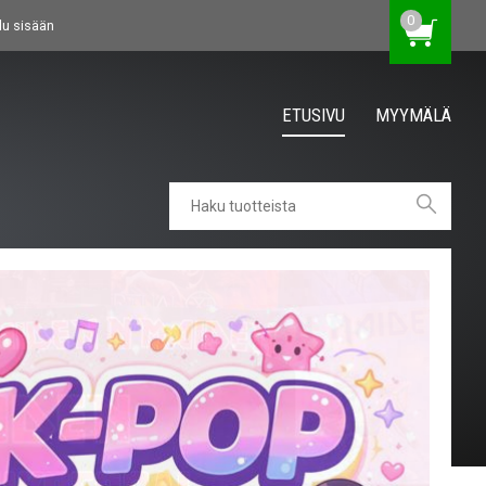
0
du sisään
ETUSIVU
MYYMÄLÄ