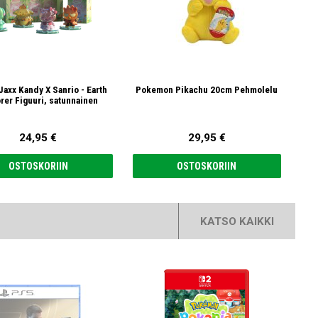
Jaxx Kandy X Sanrio - Earth
Pokemon Pikachu 20cm Pehmolelu
Hel
rer Figuuri, satunnainen
24,95 €
29,95 €
OSTOSKORIIN
OSTOSKORIIN
KATSO KAIKKI