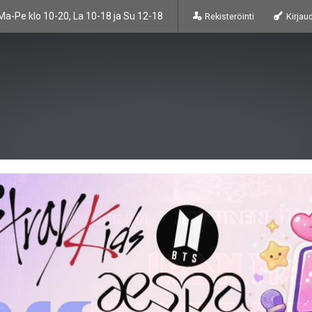
Ma-Pe klo 10-20, La 10-18 ja Su 12-18
Rekisteröinti
Kirjau