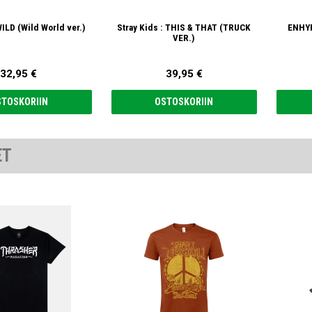
ILD (Wild World ver.)
Stray Kids : THIS & THAT (TRUCK
ENHYP
VER.)
32,95 €
39,95 €
STOSKORIIN
OSTOSKORIIN
ET