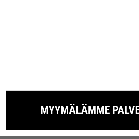
MYYMÄLÄMME PALVELE