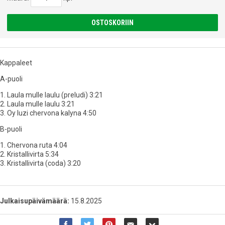
OSTOSKORIIN
Kappaleet
A-puoli
1. Laula mulle laulu (preludi) 3:21
2. Laula mulle laulu 3:21
3. Oy luzi chervona kalyna 4:50
B-puoli
1. Chervona ruta 4:04
2. Kristallivirta 5:34
3. Kristallivirta (coda) 3:20
Julkaisupäivämäärä:
15.8.2025