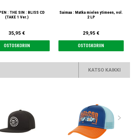
EN : THE SIN : BLISS CD
Saimaa : Matka mielen ytimeen, vol.
(TAKE 1 Ver.)
2 LP
35,95 €
29,95 €
OSTOSKORIIN
OSTOSKORIIN
KATSO KAIKKI
