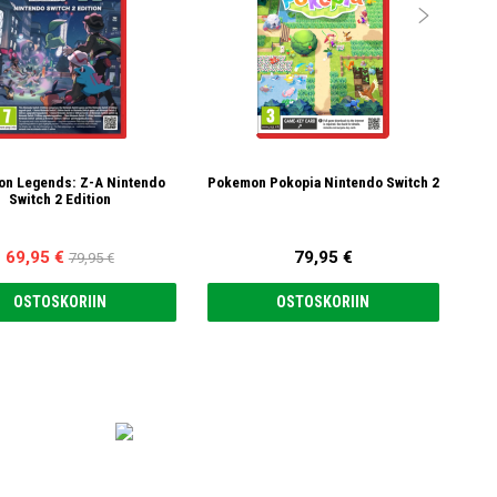

n Legends: Z-A Nintendo
Pokemon Pokopia Nintendo Switch 2
Switch 2 Edition
69,95 €
79,95 €
79,95 €
OSTOSKORIIN
OSTOSKORIIN