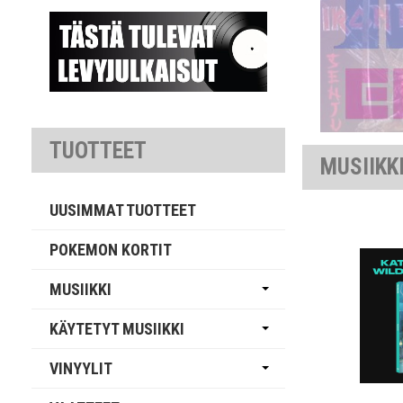
TUOTTEET
MUSIIKK
UUSIMMAT TUOTTEET
POKEMON KORTIT
MUSIIKKI
KÄYTETYT MUSIIKKI
VINYYLIT