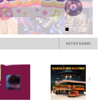
KATSO KAIKKI
