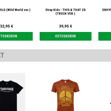
ILD (Wild World ver.)
Stray Kids : THIS & THAT CD
ENHYP
(TRUCK VER.)
32,95 €
39,95 €
STOSKORIIN
OSTOSKORIIN
ET