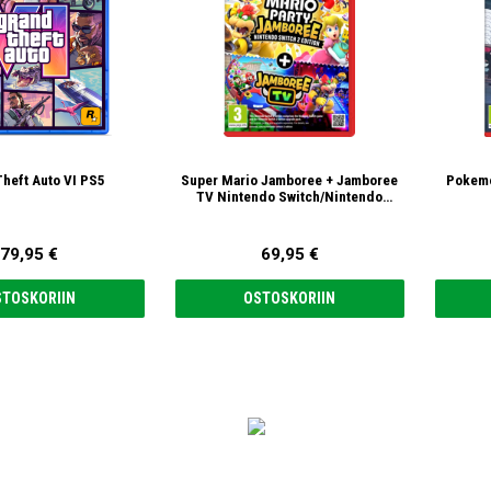
heft Auto VI PS5
Super Mario Jamboree + Jamboree
Pokemo
TV Nintendo Switch/Nintendo
Switch 2
79,95 €
69,95 €
STOSKORIIN
OSTOSKORIIN