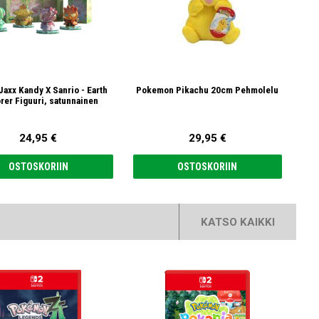
Jaxx Kandy X Sanrio - Earth
Pokemon Pikachu 20cm Pehmolelu
Hel
rer Figuuri, satunnainen
24,95 €
29,95 €
OSTOSKORIIN
OSTOSKORIIN
KATSO KAIKKI