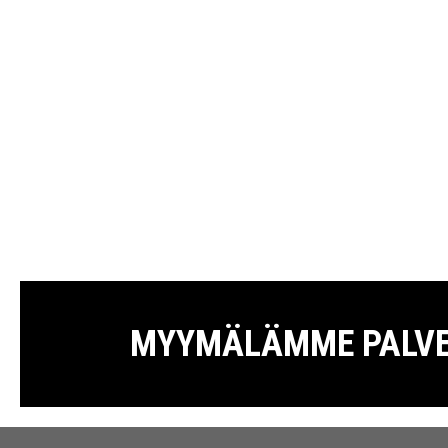
MYYMÄLÄMME PALVELE