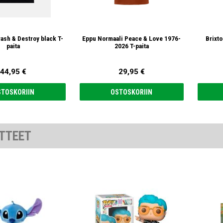
ash & Destroy black T-
Eppu Normaali Peace & Love 1976-
Brixto
paita
2026 T-paita
44,95 €
29,95 €
STOSKORIIN
OSTOSKORIIN
TTEET