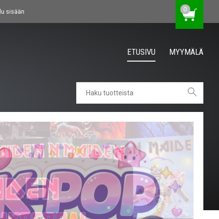
0
du sisään
ETUSIVU
MYYMÄLÄ