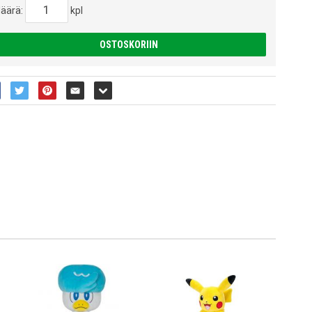
äärä:
kpl
OSTOSKORIIN