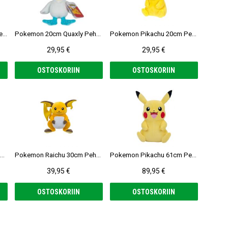
Pokemon Lechonk 20cm Pehmolelu
Pokemon 20cm Quaxly Pehmolelu
Pokemon Pikachu 20cm Pehmolelu
29,95 €
29,95 €
OSTOSKORIIN
OSTOSKORIIN
Pokemon Jolteon 20cm Pehmolelu
Pokemon Raichu 30cm Pehmolelu
Pokemon Pikachu 61cm Pehmolelu
39,95 €
89,95 €
OSTOSKORIIN
OSTOSKORIIN