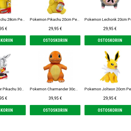
Pokemon Pikachu 28cm Pehmolelu
Pokemon Pikachu 20cm Pehmolelu
95 €
29,95 €
29,95 €
KORIIN
OSTOSKORIIN
OSTOSKORIIN
Pokemon Silver Pikachu 30cm Pehmolelu
Pokemon Charmander 30cm Pehmolelu
95 €
39,95 €
29,95 €
KORIIN
OSTOSKORIIN
OSTOSKORIIN