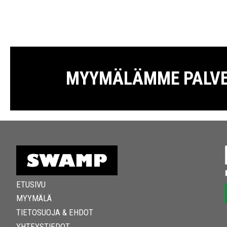
MYYMÄLÄMME PALVELE
ETUSIVU
MYYMÄLÄ
TIETOSUOJA & EHDOT
YHTEYSTIEDOT