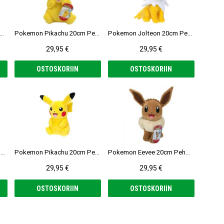
kemon Silver Pikachu 30cm Pehmolelu
Pokemon Pikachu 20cm Pehmolelu
Pokemon Jolteon 20cm Pehmolelu
29,95 €
29,95 €
OSTOSKORIIN
OSTOSKORIIN
Pokemon Raichu 30cm Pehmolelu
Pokemon Pikachu 20cm Pehmolelu
Pokemon Eevee 20cm Pehmolelu
29,95 €
29,95 €
OSTOSKORIIN
OSTOSKORIIN