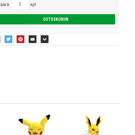
äärä:
kpl
OSTOSKORIIN