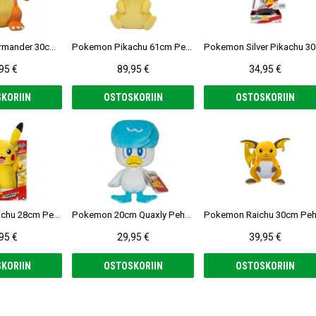
Pokemon Charmander 30cm Pehmolelu
Pokemon Pikachu 61cm Pehmolelu
Po
95 €
89,95 €
34,95 €
KORIIN
OSTOSKORIIN
OSTOSKORIIN
Pokemon Pikachu 28cm Pehmolelu
Pokemon 20cm Quaxly Pehmolelu
95 €
29,95 €
39,95 €
KORIIN
OSTOSKORIIN
OSTOSKORIIN