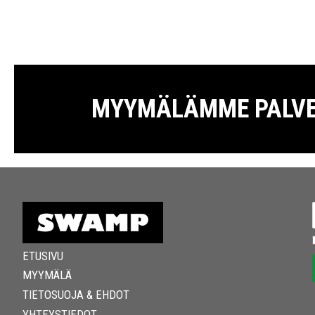
MYYMÄLÄMME PALVELE
ETUSIVU
MYYMÄLÄ
TIETOSUOJA & EHDOT
YHTEYSTIEDOT