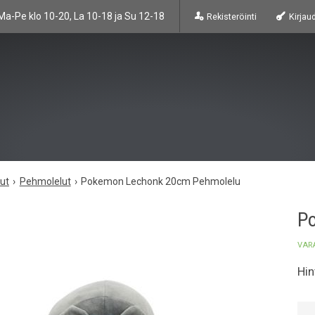
Ma-Pe klo 10-20, La 10-18 ja Su 12-18
Rekisteröinti
Kirjau
lut
Pehmolelut
Pokemon Lechonk 20cm Pehmolelu
P
VAR
Hin