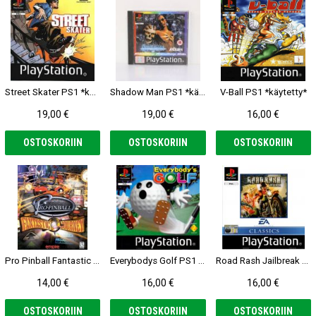
Street Skater PS1 *käytetty*
Shadow Man PS1 *käytetty*
V-Ball PS1 *käytetty*
19,00 €
19,00 €
16,00 €
OSTOSKORIIN
OSTOSKORIIN
OSTOSKORIIN
Pro Pinball Fantastic Journey PS1 *käytetty*
Everybodys Golf PS1 (Saksa versio) *käytetty*
Road Rash Jailbreak PS1 *käytetty*
14,00 €
16,00 €
16,00 €
OSTOSKORIIN
OSTOSKORIIN
OSTOSKORIIN