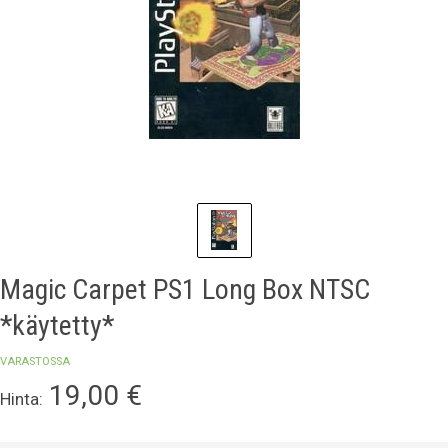
Magic Carpet PS1 Long Box NTSC
*käytetty*
VARASTOSSA
19,00
€
Hinta: