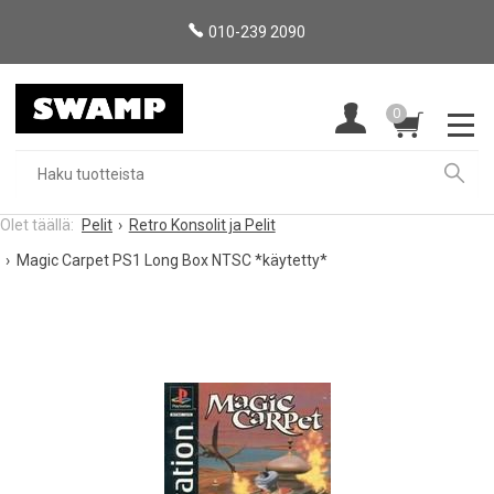
010-239 2090
0
Pelit
Retro Konsolit ja Pelit
Magic Carpet PS1 Long Box NTSC *käytetty*