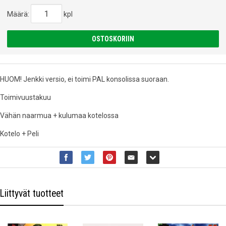
Määrä:
kpl
OSTOSKORIIN
HUOM! Jenkki versio, ei toimi PAL konsolissa suoraan.
Toimivuustakuu
Vähän naarmua + kulumaa kotelossa
Kotelo + Peli
Liittyvät tuotteet